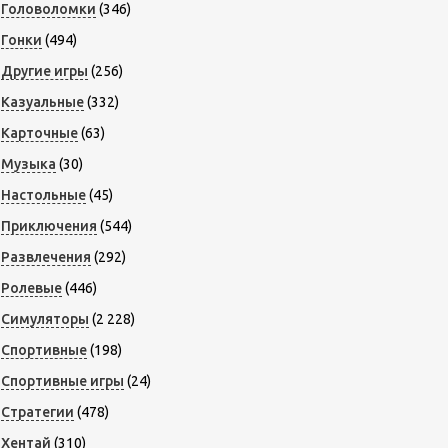
Головоломки
(346)
Гонки
(494)
Другие игры
(256)
Казуальные
(332)
Карточные
(63)
Музыка
(30)
Настольные
(45)
Приключения
(544)
Развлечения
(292)
Ролевые
(446)
Симуляторы
(2 228)
Спортивные
(198)
Спортивные игры
(24)
Стратегии
(478)
Хентай
(310)