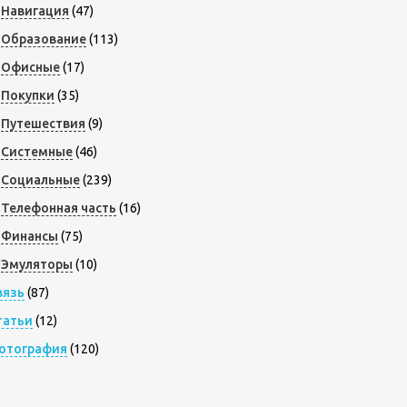
Навигация
(47)
Образование
(113)
Офисные
(17)
Покупки
(35)
Путешествия
(9)
Системные
(46)
Социальные
(239)
Телефонная часть
(16)
Финансы
(75)
Эмуляторы
(10)
вязь
(87)
татьи
(12)
отография
(120)