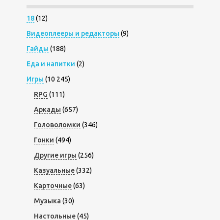
18
(12)
Видеоплееры и редакторы
(9)
Гайды
(188)
Еда и напитки
(2)
Игры
(10 245)
RPG
(111)
Аркады
(657)
Головоломки
(346)
Гонки
(494)
Другие игры
(256)
Казуальные
(332)
Карточные
(63)
Музыка
(30)
Настольные
(45)