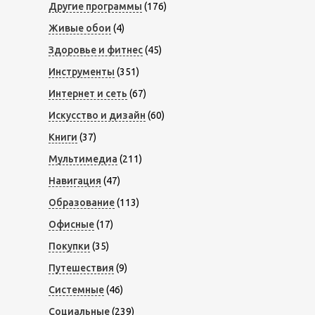
Другие программы
(176)
Живые обои
(4)
Здоровье и фитнес
(45)
Инструменты
(351)
Интернет и сеть
(67)
Искусство и дизайн
(60)
Книги
(37)
Мультимедиа
(211)
Навигация
(47)
Образование
(113)
Офисные
(17)
Покупки
(35)
Путешествия
(9)
Системные
(46)
Социальные
(239)