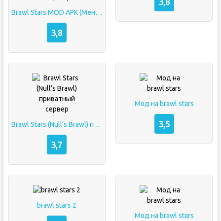
3,8
Brawl Stars MOD APK (Меню, Неограниченные деньги, Разблокировано, PvP)
3,8
Мод на brawl stars
3,5
Brawl Stars (Null’s Brawl) приватный сервер
3,7
brawl stars 2
Мод на brawl stars