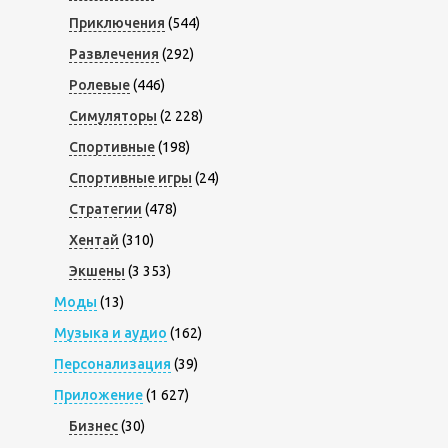
Приключения
(544)
Развлечения
(292)
Ролевые
(446)
Симуляторы
(2 228)
Спортивные
(198)
Спортивные игры
(24)
Стратегии
(478)
Хентай
(310)
Экшены
(3 353)
Моды
(13)
Музыка и аудио
(162)
Персонализация
(39)
Приложение
(1 627)
Бизнес
(30)