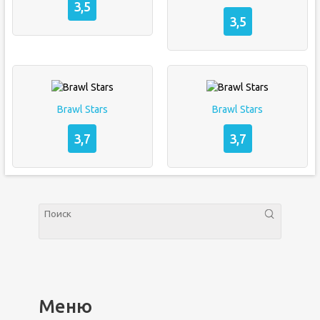
3,5
3,5
Brawl Stars
Brawl Stars
3,7
3,7
Меню