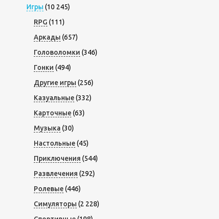
Игры
(10 245)
RPG
(111)
Аркады
(657)
Головоломки
(346)
Гонки
(494)
Другие игры
(256)
Казуальные
(332)
Карточные
(63)
Музыка
(30)
Настольные
(45)
Приключения
(544)
Развлечения
(292)
Ролевые
(446)
Симуляторы
(2 228)
Спортивные
(198)