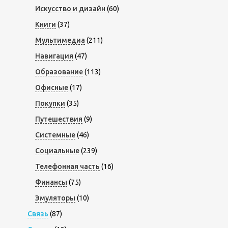
Искусство и дизайн
(60)
Книги
(37)
Мультимедиа
(211)
Навигация
(47)
Образование
(113)
Офисные
(17)
Покупки
(35)
Путешествия
(9)
Системные
(46)
Социальные
(239)
Телефонная часть
(16)
Финансы
(75)
Эмуляторы
(10)
Связь
(87)