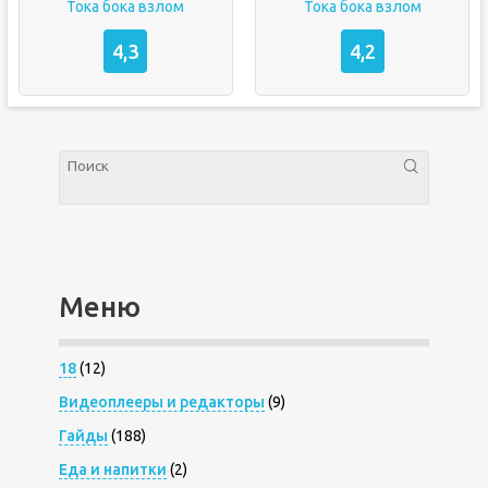
Тока бока взлом
Тока бока взлом
4,3
4,2
Меню
18
(12)
Видеоплееры и редакторы
(9)
Гайды
(188)
Еда и напитки
(2)