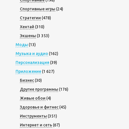
Спортивные игры
(24)
Стратегии
(478)
Хентай
(310)
Экшены
(3 353)
Моды
(13)
Музыка и аудио
(162)
Персонализация
(39)
Приложение
(1 627)
Бизнес
(30)
Другие программы
(176)
Живые обои
(4)
Здоровье и фитнес
(45)
Инструменты
(351)
Интернет и сеть
(67)