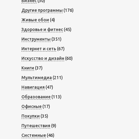
Бизнес
(30)
Другие программы
(176)
Живые обои
(4)
Здоровье и фитнес
(45)
Инструменты
(351)
Интернет и сеть
(67)
Искусство и дизайн
(60)
Книги
(37)
Мультимедиа
(211)
Навигация
(47)
Образование
(113)
Офисные
(17)
Покупки
(35)
Путешествия
(9)
Системные
(46)