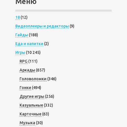
Меню
18
(12)
Видеоплееры и редакторы
(9)
Гайды
(188)
Еда и напитки
(2)
Игры
(10 245)
RPG
(111)
Аркады
(657)
Головоломки
(346)
Гонки
(494)
Другие игры
(256)
Казуальные
(332)
Карточные
(63)
Музыка
(30)