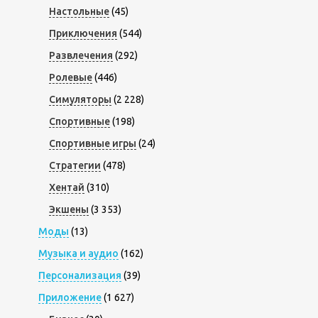
Настольные
(45)
Приключения
(544)
Развлечения
(292)
Ролевые
(446)
Симуляторы
(2 228)
Спортивные
(198)
Спортивные игры
(24)
Стратегии
(478)
Хентай
(310)
Экшены
(3 353)
Моды
(13)
Музыка и аудио
(162)
Персонализация
(39)
Приложение
(1 627)