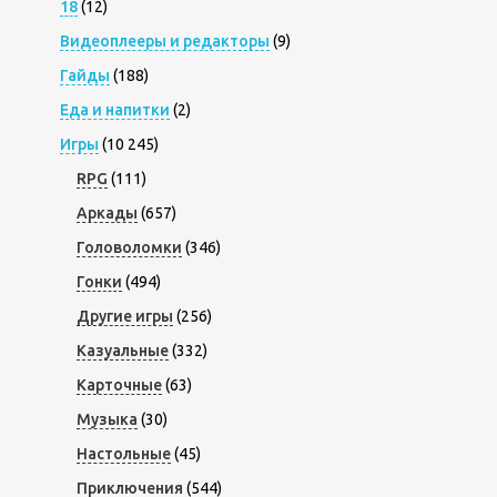
18
(12)
Видеоплееры и редакторы
(9)
Гайды
(188)
Еда и напитки
(2)
Игры
(10 245)
RPG
(111)
Аркады
(657)
Головоломки
(346)
Гонки
(494)
Другие игры
(256)
Казуальные
(332)
Карточные
(63)
Музыка
(30)
Настольные
(45)
Приключения
(544)