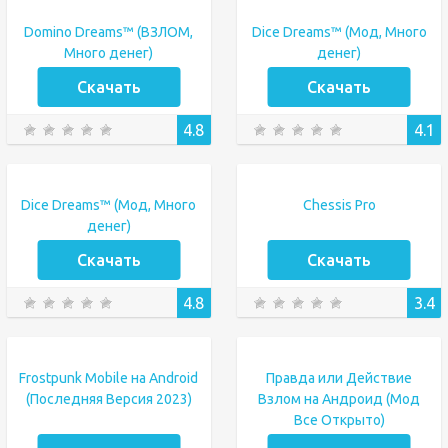
Domino Dreams™ (ВЗЛОМ,
Dice Dreams™️ (Мод, Много
Много денег)
денег)
Скачать
Скачать
4.8
4.1
Dice Dreams™️ (Мод, Много
Chessis Pro
денег)
Скачать
Скачать
4.8
3.4
Frostpunk Mobile на Android
Правда или Действие
(Последняя Версия 2023)
Взлом на Андроид (Мод
Все Открыто)