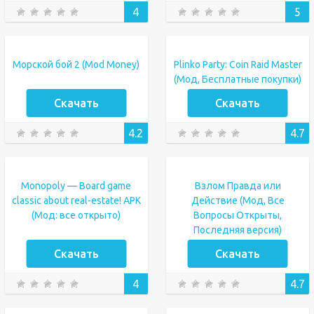
4
5
Морской бой 2 (Mod Money)
Plinko Party: Coin Raid Master
(Мод, Бесплатные покупки)
Скачать
Скачать
4.2
4.7
Monopoly — Board game
Взлом Правда или
classic about real-estate! APK
Действие (Мод, Все
(Мод: все открыто)
Вопросы Открыты,
Последняя версия)
Скачать
Скачать
4
4.7