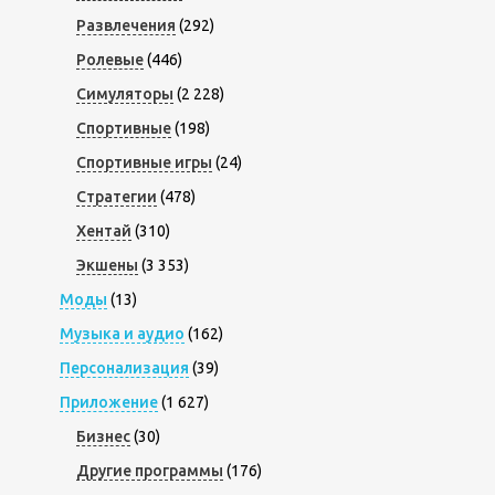
Развлечения
(292)
Ролевые
(446)
Симуляторы
(2 228)
Спортивные
(198)
Спортивные игры
(24)
Стратегии
(478)
Хентай
(310)
Экшены
(3 353)
Моды
(13)
Музыка и аудио
(162)
Персонализация
(39)
Приложение
(1 627)
Бизнес
(30)
Другие программы
(176)