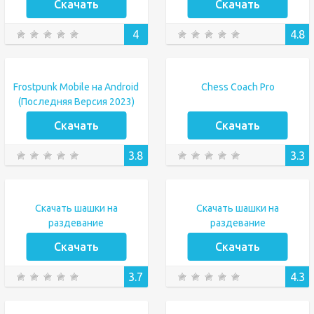
Скачать
Скачать
4
4.8
Frostpunk Mobile на Android
Chess Coach Pro
(Последняя Версия 2023)
Скачать
Скачать
3.8
3.3
Скачать шашки на
Скачать шашки на
раздевание
раздевание
Скачать
Скачать
3.7
4.3