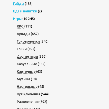
Гайды
(188)
Еда и напитки
(2)
Игры
(10 245)
RPG
(111)
Аркады
(657)
Головоломки
(346)
Гонки
(494)
Другие игры
(256)
Казуальные
(332)
Карточные
(63)
Музыка
(30)
Настольные
(45)
Приключения
(544)
Развлечения
(292)