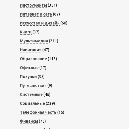
Инструменты
(351)
Интернет и сеть
(67)
Искусство и дизайн
(60)
Книги
(37)
Мультимедиа
(211)
Навигация
(47)
Образование
(113)
Офисные
(17)
Покупки
(35)
Путешествия
(9)
Системные
(46)
Социальные
(239)
Телефонная часть
(16)
Финансы
(75)