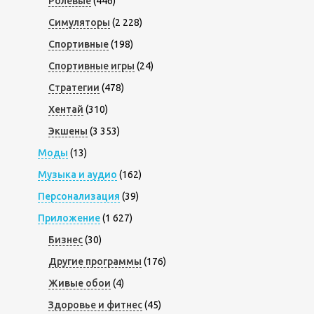
Ролевые
(446)
Симуляторы
(2 228)
Спортивные
(198)
Спортивные игры
(24)
Стратегии
(478)
Хентай
(310)
Экшены
(3 353)
Моды
(13)
Музыка и аудио
(162)
Персонализация
(39)
Приложение
(1 627)
Бизнес
(30)
Другие программы
(176)
Живые обои
(4)
Здоровье и фитнес
(45)