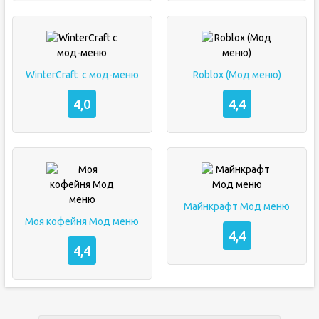
WinterCraft  с мод-меню
Roblox (Мод меню)
4,0
4,4
Майнкрафт Мод меню
Моя кофейня Мод меню
4,4
4,4