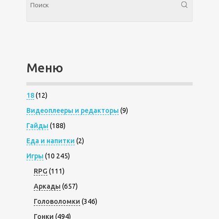
Меню
18
(12)
Видеоплееры и редакторы
(9)
Гайды
(188)
Еда и напитки
(2)
Игры
(10 245)
RPG
(111)
Аркады
(657)
Головоломки
(346)
Гонки
(494)