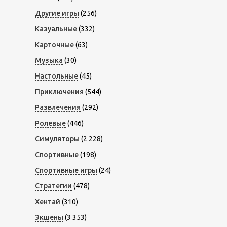
Другие игры
(256)
Казуальные
(332)
Карточные
(63)
Музыка
(30)
Настольные
(45)
Приключения
(544)
Развлечения
(292)
Ролевые
(446)
Симуляторы
(2 228)
Спортивные
(198)
Спортивные игры
(24)
Стратегии
(478)
Хентай
(310)
Экшены
(3 353)