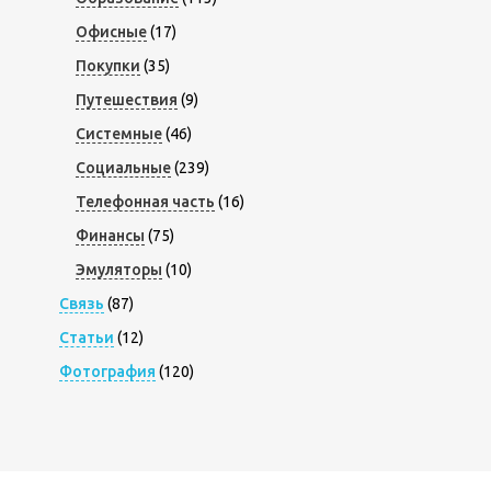
Офисные
(17)
Покупки
(35)
Путешествия
(9)
Системные
(46)
Социальные
(239)
Телефонная часть
(16)
Финансы
(75)
Эмуляторы
(10)
Связь
(87)
Статьи
(12)
Фотография
(120)