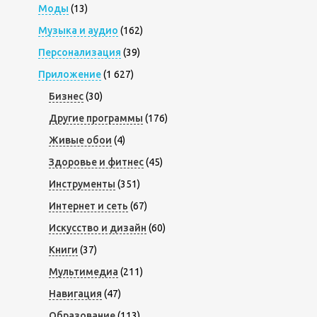
Моды
(13)
Музыка и аудио
(162)
Персонализация
(39)
Приложение
(1 627)
Бизнес
(30)
Другие программы
(176)
Живые обои
(4)
Здоровье и фитнес
(45)
Инструменты
(351)
Интернет и сеть
(67)
Искусство и дизайн
(60)
Книги
(37)
Мультимедиа
(211)
Навигация
(47)
Образование
(113)