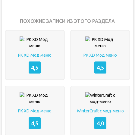
ПОХОЖИЕ ЗАПИСИ ИЗ ЭТОГО РАЗДЕЛА
PK XD Мод меню
PK XD Мод меню
4,5
4,5
PK XD Мод меню
WinterCraft с мод-меню
4,5
4,0