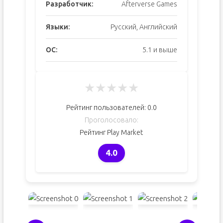
Разработчик:
Afterverse Games
Языки:
Русский, Английский
ОС:
5.1 и выше
★
★
★
★
★
Рейтинг пользователей:
0.0
Проголосовало:
Рейтинг Play Market
4.0