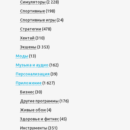
Симуляторы
(2 228)
Спортивные
(198)
Спортивные игры
(24)
Стратегии
(478)
Хентай
(310)
Экшены
(3 353)
Моды
(13)
Музыка и аудио
(162)
Персонализация
(39)
Приложение
(1 627)
Бизнес
(30)
Другие программы
(176)
Живые обои
(4)
Здоровье и фитнес
(45)
Инструменты
(351)