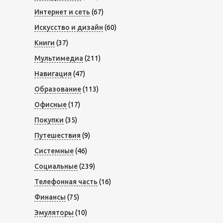
Интернет и сеть
(67)
Искусство и дизайн
(60)
Книги
(37)
Мультимедиа
(211)
Навигация
(47)
Образование
(113)
Офисные
(17)
Покупки
(35)
Путешествия
(9)
Системные
(46)
Социальные
(239)
Телефонная часть
(16)
Финансы
(75)
Эмуляторы
(10)