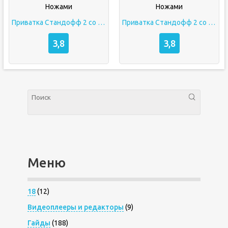
Приватка Стандофф 2 со Всеми Скинами и Ножами
Приватка Стандофф 2 со Всеми Скинами и Ножами
3,8
3,8
Меню
18
(12)
Видеоплееры и редакторы
(9)
Гайды
(188)