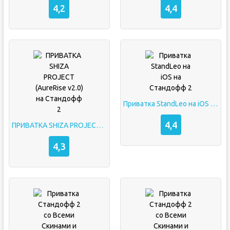
4,2
4,4
Приватка StandLeo на iOS на Стандофф 2
4,4
ПРИВАТКА SHIZA PROJECT (AureRise v2.0) на Стандофф 2
4,3