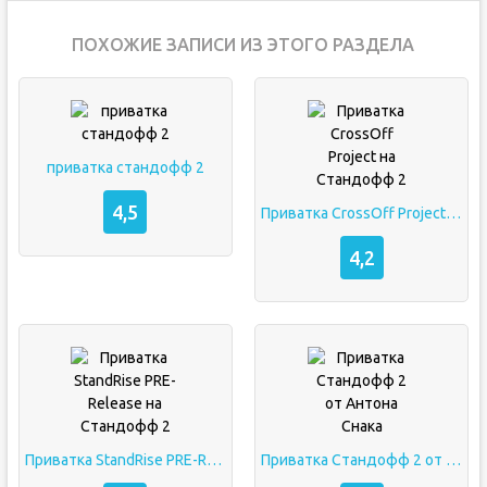
ПОХОЖИЕ ЗАПИСИ ИЗ ЭТОГО РАЗДЕЛА
приватка стандофф 2
4,5
Приватка CrossOff Project на Стандофф 2
4,2
Приватка StandRise PRE-Release на Стандофф 2
Приватка Стандофф 2 от Антона Снака