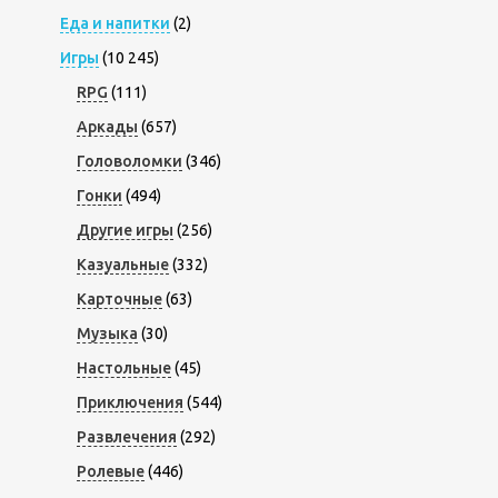
Еда и напитки
(2)
Игры
(10 245)
RPG
(111)
Аркады
(657)
Головоломки
(346)
Гонки
(494)
Другие игры
(256)
Казуальные
(332)
Карточные
(63)
Музыка
(30)
Настольные
(45)
Приключения
(544)
Развлечения
(292)
Ролевые
(446)