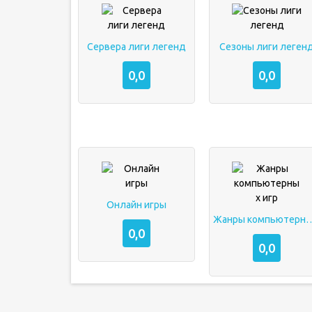
Сервера лиги легенд
Сезоны лиги леген
0,0
0,0
Онлайн игры
Жанры компьюте
0,0
0,0