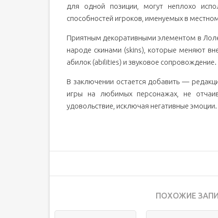
для одной позиции, могут неплохо испо
способностей игроков, именуемых в местно
Приятным декоративными элементом в Лоле 
народе скинами (skins), которые меняют в
абилок (abilities) и звуковое сопровождение.
В заключении остается добавить — редакци
игры на любимых персонажах, не отчаив
удовольствие, исключая негативные эмоции.
ПОХОЖИЕ ЗАПИ