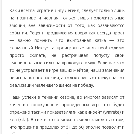
Как и всегда, играть в Лигу Легенд, следует только лишь
на позитиве и черпая только лишь положительные
эмоции, вне зависимости от того, как развиваются
события. Рецепт продвижения вверх как всегда прост
— важно помнить, что выигранная катка — это
сломанный Нексус, а проигранные игры необходимо
просто скипать, не растрачивая попусту свои
эмоциональные силы на «раковую тиму». Если вас что
то не устраивает в игре ваших мейтов, наши замечания
не исправят положения, а только лишь отвлекут нас от
реализации малейшего шанса на победу.
Наши успехи в течении сезона, во многом зависят от
качества совокупности проведенных игр, что будет
отражено такими показателями как винрейт (winrate) и
кда (kda). В свете этого можно смело заявлять о том,
что процент в пределах от 51 до 60, вполне позволит и