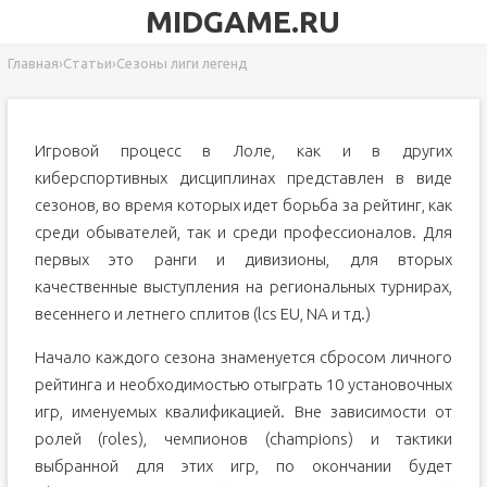
MIDGAME.RU
Главная
›
Статьи
›
Сезоны лиги легенд
Игровой процесс в Лоле, как и в других
киберспортивных дисциплинах представлен в виде
сезонов, во время которых идет борьба за рейтинг, как
среди обывателей, так и среди профессионалов. Для
первых это ранги и дивизионы, для вторых
качественные выступления на региональных турнирах,
весеннего и летнего сплитов (lcs EU, NA и тд.)
Начало каждого сезона знаменуется сбросом личного
рейтинга и необходимостью отыграть 10 установочных
игр, именуемых квалификацией. Вне зависимости от
ролей (roles), чемпионов (champions) и тактики
выбранной для этих игр, по окончании будет