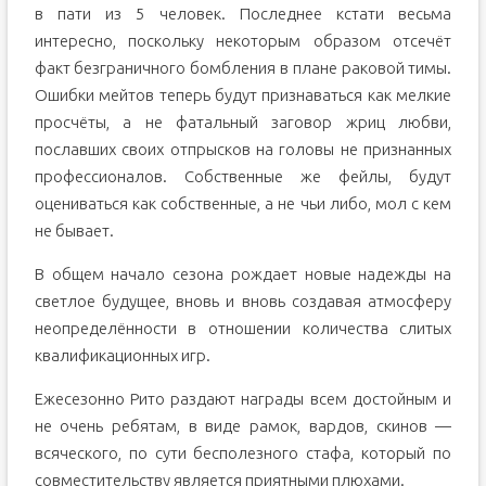
в пати из 5 человек. Последнее кстати весьма
интересно, поскольку некоторым образом отсечёт
факт безграничного бомбления в плане раковой тимы.
Ошибки мейтов теперь будут признаваться как мелкие
просчёты, а не фатальный заговор жриц любви,
пославших своих отпрысков на головы не признанных
профессионалов. Собственные же фейлы, будут
оцениваться как собственные, а не чьи либо, мол с кем
не бывает.
В общем начало сезона рождает новые надежды на
светлое будущее, вновь и вновь создавая атмосферу
неопределённости в отношении количества слитых
квалификационных игр.
Ежесезонно Рито раздают награды всем достойным и
не очень ребятам, в виде рамок, вардов, скинов —
всяческого, по сути бесполезного стафа, который по
совместительству является приятными плюхами.