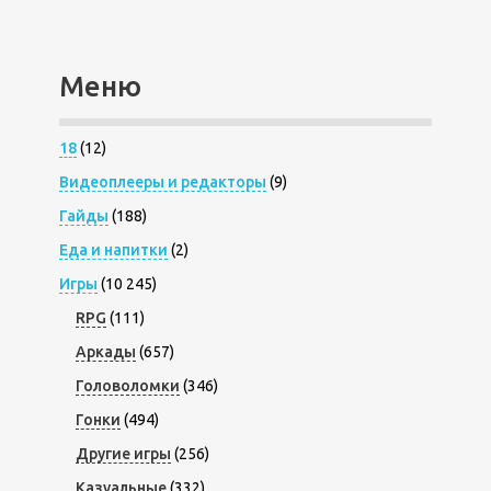
Меню
18
(12)
Видеоплееры и редакторы
(9)
Гайды
(188)
Еда и напитки
(2)
Игры
(10 245)
RPG
(111)
Аркады
(657)
Головоломки
(346)
Гонки
(494)
Другие игры
(256)
Казуальные
(332)