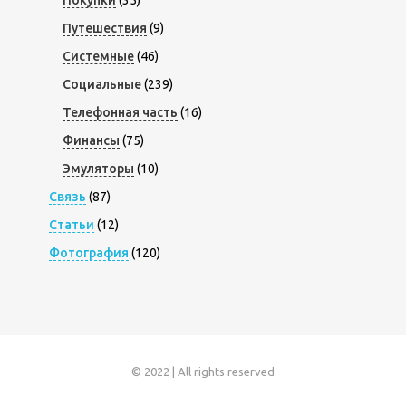
Покупки
(35)
Путешествия
(9)
Системные
(46)
Социальные
(239)
Телефонная часть
(16)
Финансы
(75)
Эмуляторы
(10)
Связь
(87)
Статьи
(12)
Фотография
(120)
© 2022 | All rights reserved