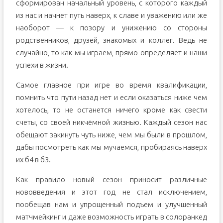
сформирован начальный уровень, с которого каждый
из нас и начнет путь наверх, к славе и уважению или же
наоборот — к позору и унижению со стороны
родственников, друзей, знакомых и коллег. Ведь не
случайно, то как мы играем, прямо определяет и наши
успехи в жизни.
Самое главное при игре во время квалификации,
помнить что пути назад нет и если оказаться ниже чем
хотелось, то не останется ничего кроме как свести
счеты, со своей никчёмной жизнью. Каждый сезон нас
обещают закинуть чуть ниже, чем мы были в прошлом,
дабы посмотреть как мы мучаемся, пробираясь наверх
их б4 в б3.
Как правило новый сезон приносит различные
нововведения и этот год не стал исключением,
пообещав нам и упрощенный подъем и улучшенный
матчмейкинг и даже возможность играть в солоранкед