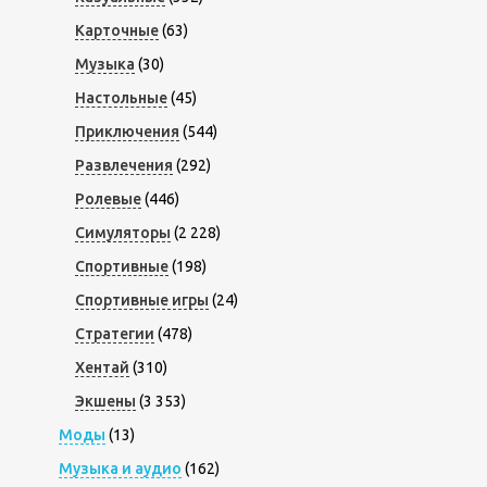
Карточные
(63)
Музыка
(30)
Настольные
(45)
Приключения
(544)
Развлечения
(292)
Ролевые
(446)
Симуляторы
(2 228)
Спортивные
(198)
Спортивные игры
(24)
Стратегии
(478)
Хентай
(310)
Экшены
(3 353)
Моды
(13)
Музыка и аудио
(162)