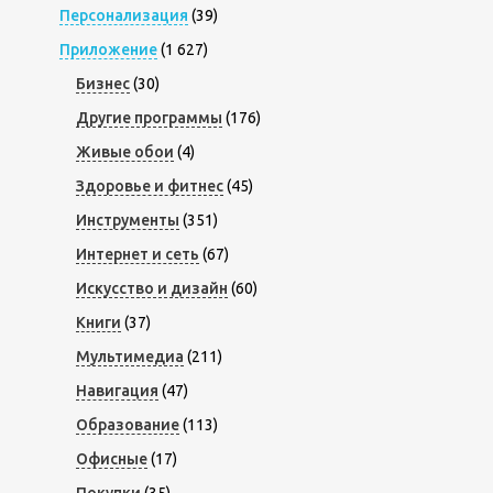
Персонализация
(39)
Приложение
(1 627)
Бизнес
(30)
Другие программы
(176)
Живые обои
(4)
Здоровье и фитнес
(45)
Инструменты
(351)
Интернет и сеть
(67)
Искусство и дизайн
(60)
Книги
(37)
Мультимедиа
(211)
Навигация
(47)
Образование
(113)
Офисные
(17)