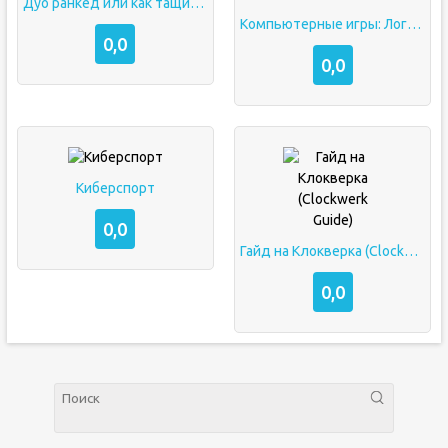
Дуо ранкед или как тащить 2 в 8
Компьютерные игры: Логика и мышление
0,0
0,0
Киберспорт
0,0
Гайд на Клокверка (Clockwerk Guide)
0,0