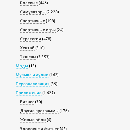
Ролевые
(446)
Симуляторы
(2 228)
Спортивные
(198)
Спортивные игры
(24)
Стратегии
(478)
Хентай
(310)
Экшены
(3 353)
Моды
(13)
Музыка и аудио
(162)
Персонализация
(39)
Приложение
(1 627)
Бизнес
(30)
Другие программы
(176)
Живые обои
(4)
Здоровье и фитнес
(45)