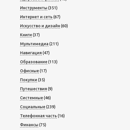
Инструменты
(351)
Интернет и сеть
(67)
Искусство и дизайн
(60)
Книги
(37)
Мультимедиа
(211)
Навигация
(47)
Образование
(113)
Офисные
(17)
Покупки
(35)
Путешествия
(9)
Системные
(46)
Социальные
(239)
Телефонная часть
(16)
Финансы
(75)