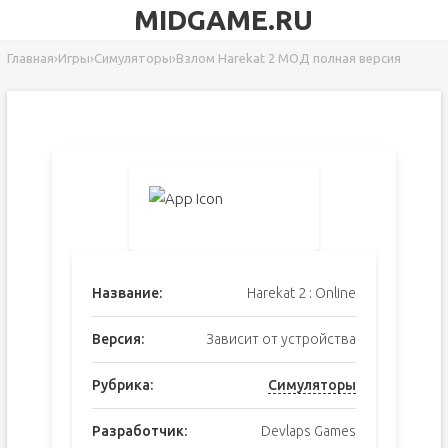
MIDGAME.RU
Главная
›
Игры
›
Симуляторы
›
Взлом Harekat 2 МОД полная версия
Название:
Harekat 2 : Online
Версия:
Зависит от устройства
Рубрика:
Симуляторы
Разработчик:
Devlaps Games