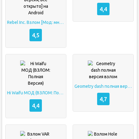
4,4
Rebel Inc. Взлом [Мод: много денег, полная Premium версия, все открыто] на Android
4,5
Geometry dash полная версия взлом
Hi Waifu МОД (ВЗЛОМ: Полная Версия)
4,7
4,4