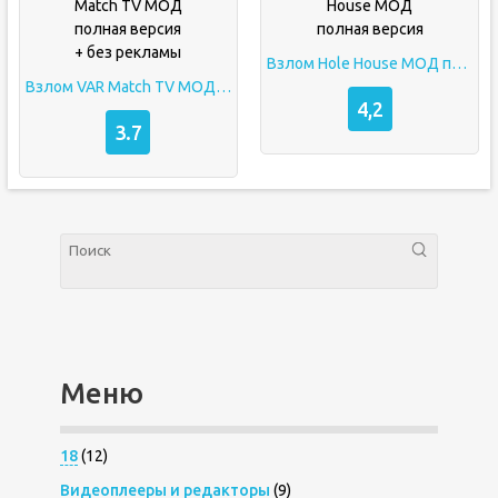
Взлом Hole House МОД полная версия
Взлом VAR Match TV МОД полная версия + без рекламы
4,2
3.7
Меню
18
(12)
Видеоплееры и редакторы
(9)