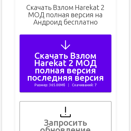
Скачать Взлом Harekat 2
МОД полная версия на
Андроид бесплатно
Скачать Взлом
Harekat 2 МОД
полная версия
последняя версия
Размер: 365.00Мб
Скачиваний: 7
Запросить
обновление