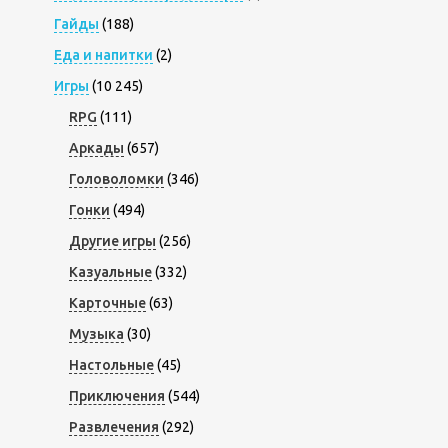
Гайды
(188)
Еда и напитки
(2)
Игры
(10 245)
RPG
(111)
Аркады
(657)
Головоломки
(346)
Гонки
(494)
Другие игры
(256)
Казуальные
(332)
Карточные
(63)
Музыка
(30)
Настольные
(45)
Приключения
(544)
Развлечения
(292)