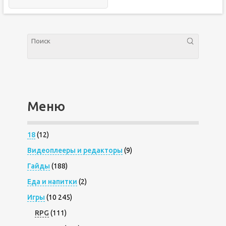
Меню
18
(12)
Видеоплееры и редакторы
(9)
Гайды
(188)
Еда и напитки
(2)
Игры
(10 245)
RPG
(111)