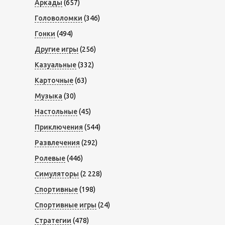
Аркады
(657)
Головоломки
(346)
Гонки
(494)
Другие игры
(256)
Казуальные
(332)
Карточные
(63)
Музыка
(30)
Настольные
(45)
Приключения
(544)
Развлечения
(292)
Ролевые
(446)
Симуляторы
(2 228)
Спортивные
(198)
Спортивные игры
(24)
Стратегии
(478)