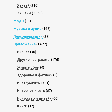
Хентай
(310)
Экшены
(3 353)
Моды
(13)
Музыка и аудио
(162)
Персонализация
(39)
Приложение
(1 627)
Бизнес
(30)
Другие программы
(176)
Живые обои
(4)
Здоровье и фитнес
(45)
Инструменты
(351)
Интернет и сеть
(67)
Искусство и дизайн
(60)
Книги
(37)