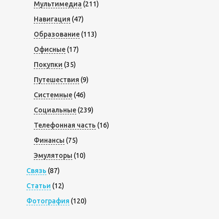
Мультимедиа
(211)
Навигация
(47)
Образование
(113)
Офисные
(17)
Покупки
(35)
Путешествия
(9)
Системные
(46)
Социальные
(239)
Телефонная часть
(16)
Финансы
(75)
Эмуляторы
(10)
Связь
(87)
Статьи
(12)
Фотография
(120)