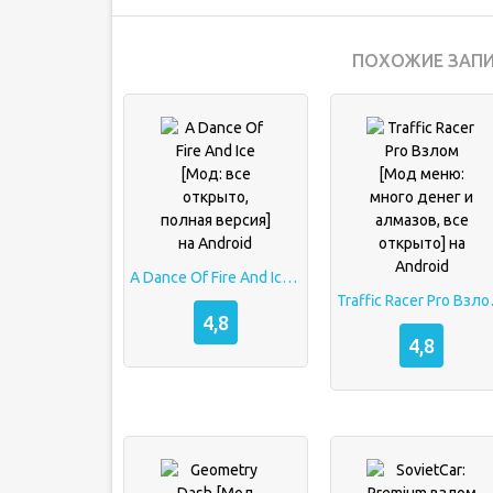
ПОХОЖИЕ ЗАПИ
A Dance Of Fire And Ice [Мод: все открыто, полная версия] на Android
Traffic Racer Pro Вз
4,8
4,8