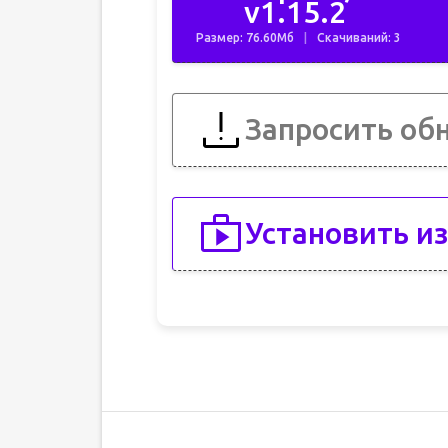
v1.15.2
Размер: 76.60Мб
Скачиваний: 3
Запросить об
Установить из