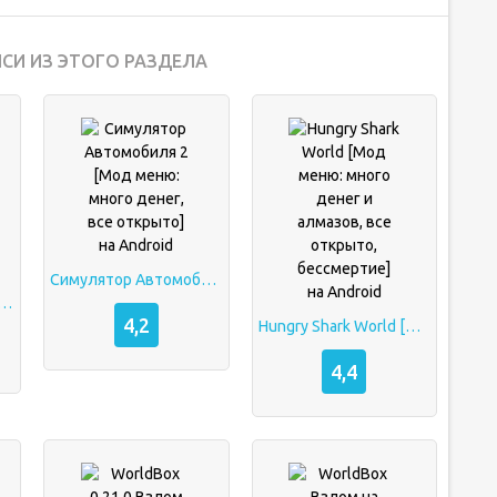
СИ ИЗ ЭТОГО РАЗДЕЛА
Симулятор Автомобиля 2 [Мод меню: много денег, все открыто] на Android
лом [Мод меню: много денег и алмазов, все открыто] на Android
4,2
Hungry Shark World [Мод меню: много денег и алмазов, все открыто, бессмертие] на Android
4,4