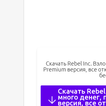
Скачать Rebel Inc. Взл
Premium версия, все от
бе
Скачать Rebel
много денег,
версия, все о