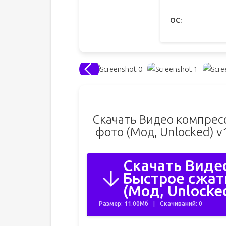
ОС:
Скачать Видео компресс
фото (Мод, Unlocked) v
Скачать Видео
Быстрое сжат
(Мод, Unlocked
Размер: 11.00Мб
Скачиваний: 0