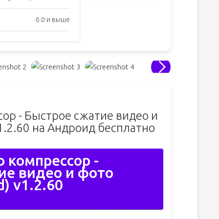
6.0 и выше
ор - Быстрое сжатие видео и
1.2.60 на Андроид бесплатно
 компрессор -
ие видео и фото
) v1.2.60