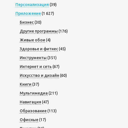
Персонализация
(39)
Приложение
(1 627)
Бизнес
(30)
Другие программы
(176)
Живые обои
(4)
Здоровье и фитнес
(45)
Инструменты
(351)
Интернет и сеть
(67)
Искусство и дизайн
(60)
Книги
(37)
Мультимедиа
(211)
Навигация
(47)
Образование
(113)
Офисные
(17)