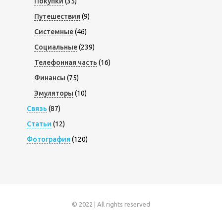
Покупки
(35)
Путешествия
(9)
Системные
(46)
Социальные
(239)
Телефонная часть
(16)
Финансы
(75)
Эмуляторы
(10)
Связь
(87)
Статьи
(12)
Фотография
(120)
© 2022 | All rights reserved