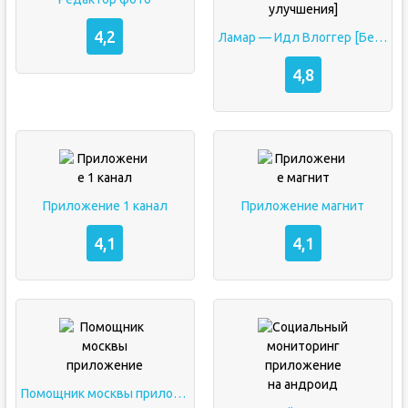
4,2
Ламар — Идл Влоггер [Бесплатные улучшения]
4,8
Приложение 1 канал
Приложение магнит
4,1
4,1
Помощник москвы приложение