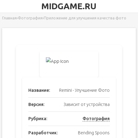
MIDGAME.RU
Главная
›
Фотография
›
Приложение для улучшения качества фото
Название:
Remini - Улучшение Фото
Версия:
Зависит от устройства
Рубрика:
Фотография
Разработчик:
Bending Spoons