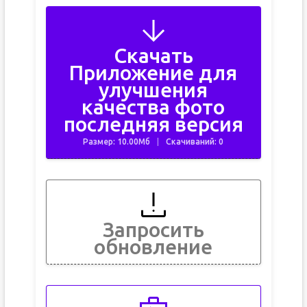
Скачать
Приложение для
улучшения
качества фото
последняя версия
Размер: 10.00Мб
Скачиваний: 0
Запросить
обновление