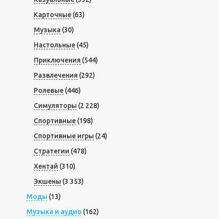
Карточные
(63)
Музыка
(30)
Настольные
(45)
Приключения
(544)
Развлечения
(292)
Ролевые
(446)
Симуляторы
(2 228)
Спортивные
(198)
Спортивные игры
(24)
Стратегии
(478)
Хентай
(310)
Экшены
(3 353)
Моды
(13)
Музыка и аудио
(162)