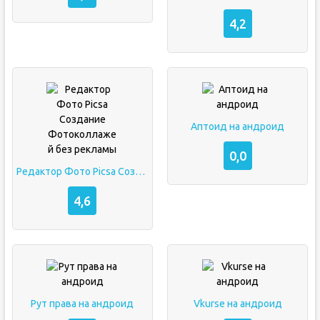
4,2
Аптоид на андроид
0,0
Редактор Фото Picsa Создание Фотоколлажей без рекламы
4,6
Рут права на андроид
Vkurse на андроид