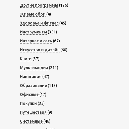
Другие программы
(176)
Живые обои
(4)
Здоровье и фитнес
(45)
Инструменты
(351)
Интернет и сеть
(67)
Искусство и дизайн
(60)
Книги
(37)
Мультимедиа
(211)
Навигация
(47)
Образование
(113)
Офисные
(17)
Покупки
(35)
Путешествия
(9)
Системные
(46)