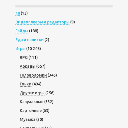
18
(12)
Видеоплееры и редакторы
(9)
Гайды
(188)
Еда и напитки
(2)
Игры
(10 245)
RPG
(111)
Аркады
(657)
Головоломки
(346)
Гонки
(494)
Другие игры
(256)
Казуальные
(332)
Карточные
(63)
Музыка
(30)