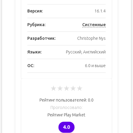
Версия:
16.1.4
Рубрика:
Системные
Разработчик:
Christophe Nys
Языки:
Русский, Английский
ОС:
6.0 и выше
★
★
★
★
★
Рейтинг пользователей:
0.0
Проголосовало:
Рейтинг Play Market
4.0