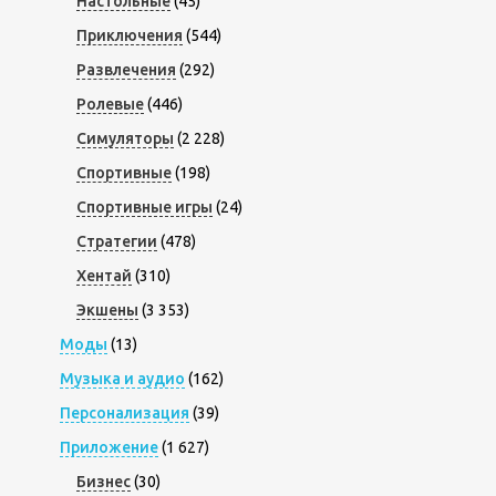
Настольные
(45)
Приключения
(544)
Развлечения
(292)
Ролевые
(446)
Симуляторы
(2 228)
Спортивные
(198)
Спортивные игры
(24)
Стратегии
(478)
Хентай
(310)
Экшены
(3 353)
Моды
(13)
Музыка и аудио
(162)
Персонализация
(39)
Приложение
(1 627)
Бизнес
(30)