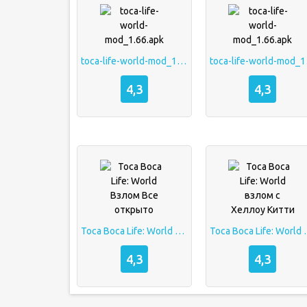
toca-life-world-mod_1.66.apk
toca-
4,3
4,3
Toca Boca Life: World Взлом Все открыто
Toca Boca Life: 
4,3
4,3