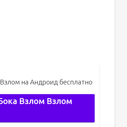
6 Взлом на Андроид бесплатно
 Бока Взлом Взлом