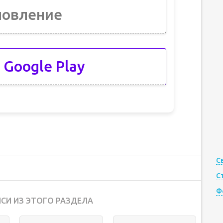
новление
 Google Play
С
С
Ф
СИ ИЗ ЭТОГО РАЗДЕЛА