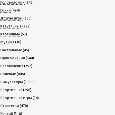
Головоломки
(346)
Гонки
(494)
Другие игры
(256)
Казуальные
(332)
Карточные
(63)
Музыка
(30)
Настольные
(45)
Приключения
(544)
Развлечения
(292)
Ролевые
(446)
Симуляторы
(2 228)
Спортивные
(198)
Спортивные игры
(24)
Стратегии
(478)
Хентай
(310)