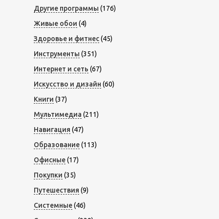
Другие программы
(176)
Живые обои
(4)
Здоровье и фитнес
(45)
Инструменты
(351)
Интернет и сеть
(67)
Искусство и дизайн
(60)
Книги
(37)
Мультимедиа
(211)
Навигация
(47)
Образование
(113)
Офисные
(17)
Покупки
(35)
Путешествия
(9)
Системные
(46)