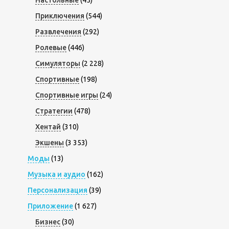
Приключения
(544)
Развлечения
(292)
Ролевые
(446)
Симуляторы
(2 228)
Спортивные
(198)
Спортивные игры
(24)
Стратегии
(478)
Хентай
(310)
Экшены
(3 353)
Моды
(13)
Музыка и аудио
(162)
Персонализация
(39)
Приложение
(1 627)
Бизнес
(30)