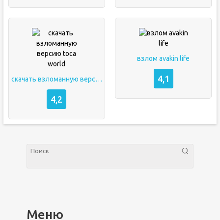
взлом avakin life
4,1
скачать взломанную версию toca world
4,2
Меню