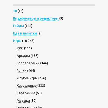
18
(12)
Видеоплееры и редакторы
(9)
Гайды
(188)
Еда и напитки
(2)
Игры
(10 245)
RPG
(111)
Аркады
(657)
Головоломки
(346)
Гонки
(494)
Другие игры
(256)
Казуальные
(332)
Карточные
(63)
Музыка
(30)
Настольные
(45)