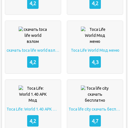
4,2
4,2
скачать toca life world взлом
Toca Life World Мод меню
4,2
4,3
Toca Life: World 1.40 APK Мод
Toca life city скачать бесплатно
4,2
4,7