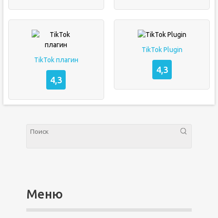
TikTok Plugin
TikTok плагин
4,3
4,3
Меню