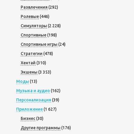
Развлечения
(292)
Ролевые
(446)
Симуляторы
(2 228)
Спортивные
(198)
Спортивные игры
(24)
Стратегии
(478)
Хентай
(310)
Экшены
(3 353)
Моды
(13)
Музыка и аудио
(162)
Персонализация
(39)
Приложение
(1 627)
Бизнес
(30)
Другие программы
(176)