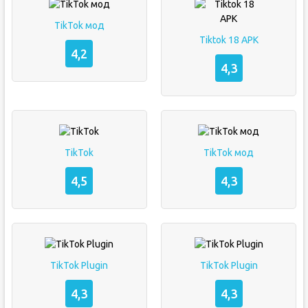
TikTok мод
Tiktok 18 APK
4,2
4,3
TikTok
TikTok мод
4,5
4,3
TikTok Plugin
TikTok Plugin
4,3
4,3