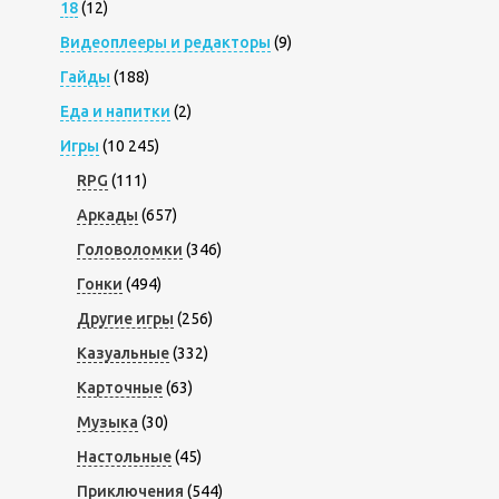
18
(12)
Видеоплееры и редакторы
(9)
Гайды
(188)
Еда и напитки
(2)
Игры
(10 245)
RPG
(111)
Аркады
(657)
Головоломки
(346)
Гонки
(494)
Другие игры
(256)
Казуальные
(332)
Карточные
(63)
Музыка
(30)
Настольные
(45)
Приключения
(544)