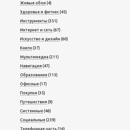
Живые обои
(4)
Здоровье и фитнес
(45)
Инструменты
(351)
Интернет и сеть
(67)
Искусство и дизайн
(60)
Книги
(37)
Мультимедиа
(211)
Навигация
(47)
Образование
(113)
Офисные
(17)
Покупки
(35)
Путешествия
(9)
Системные
(46)
Социальные
(239)
Телефонная часть
(16)