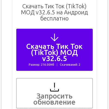
Скачать Тик Ток (TikTok)
МОД v32.6.5 на Андроид
бесплатно
Скачать Тик Ток
(TikTok) МОД
v32.6.5
Размер: 216.00Мб
Скачиваний: 2
Запросить
обновление