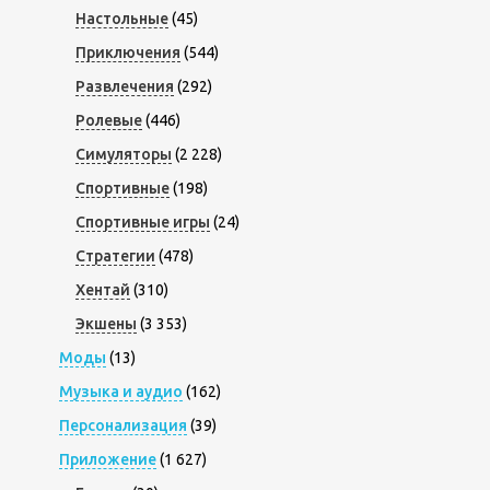
Настольные
(45)
Приключения
(544)
Развлечения
(292)
Ролевые
(446)
Симуляторы
(2 228)
Спортивные
(198)
Спортивные игры
(24)
Стратегии
(478)
Хентай
(310)
Экшены
(3 353)
Моды
(13)
Музыка и аудио
(162)
Персонализация
(39)
Приложение
(1 627)