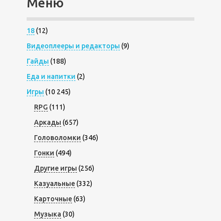
Меню
18
(12)
Видеоплееры и редакторы
(9)
Гайды
(188)
Еда и напитки
(2)
Игры
(10 245)
RPG
(111)
Аркады
(657)
Головоломки
(346)
Гонки
(494)
Другие игры
(256)
Казуальные
(332)
Карточные
(63)
Музыка
(30)