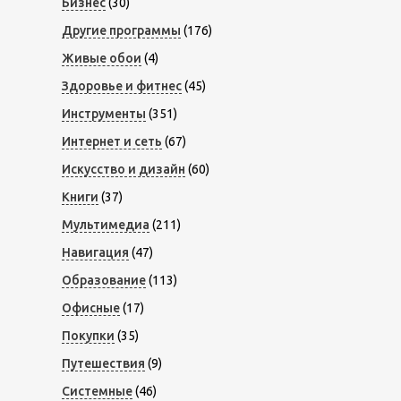
Бизнес
(30)
Другие программы
(176)
Живые обои
(4)
Здоровье и фитнес
(45)
Инструменты
(351)
Интернет и сеть
(67)
Искусство и дизайн
(60)
Книги
(37)
Мультимедиа
(211)
Навигация
(47)
Образование
(113)
Офисные
(17)
Покупки
(35)
Путешествия
(9)
Системные
(46)