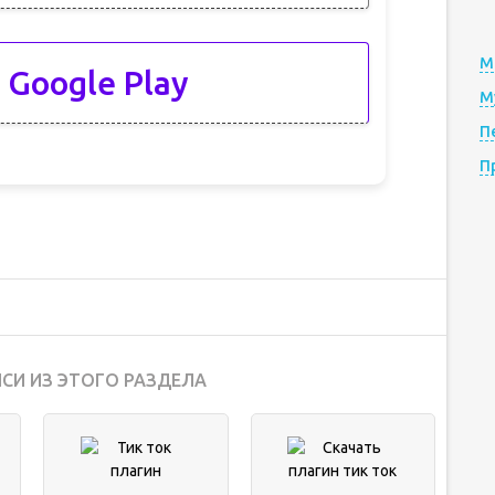
М
 Google Play
М
П
П
СИ ИЗ ЭТОГО РАЗДЕЛА