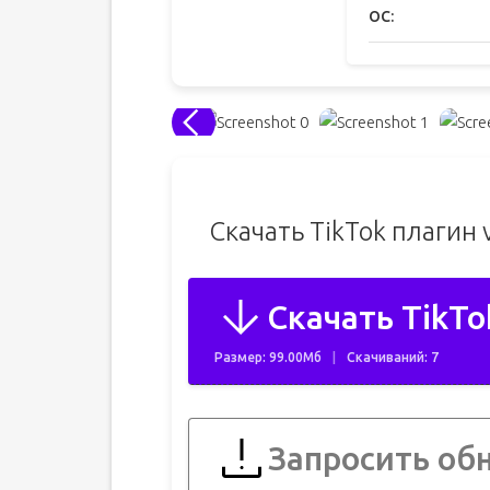
ОС:
Скачать TikTok плагин 
Скачать TikTo
Размер: 99.00Мб
Скачиваний: 7
Запросить об