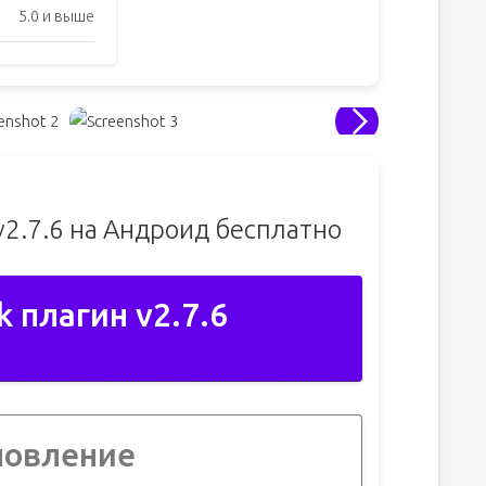
5.0 и выше
v2.7.6 на Андроид бесплатно
k плагин v2.7.6
новление