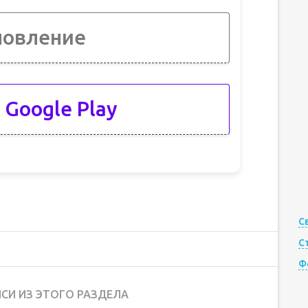
новление
 Google Play
С
С
Ф
СИ ИЗ ЭТОГО РАЗДЕЛА