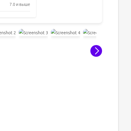
7.0 и выше