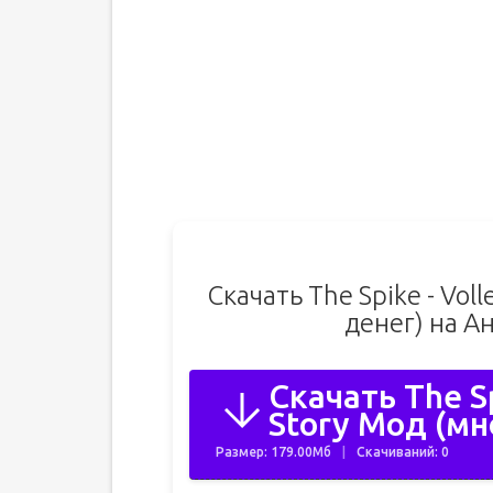
Скачать The Spike - Voll
денег) на А
Скачать The Sp
Story Мод (мн
Размер: 179.00Мб
Скачиваний: 0