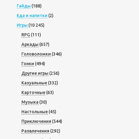
Гайды
(188)
Еда и напитки
(2)
Игры
(10 245)
RPG
(111)
Аркады
(657)
Головоломки
(346)
Гонки
(494)
Другие игры
(256)
Казуальные
(332)
Карточные
(63)
Музыка
(30)
Настольные
(45)
Приключения
(544)
Развлечения
(292)