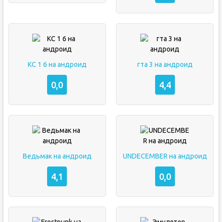
КС 1 6 на андроид
гта 3 на андроид
0,0
4,4
Ведьмак на андроид
UNDECEMBER на андроид
4,1
0,0