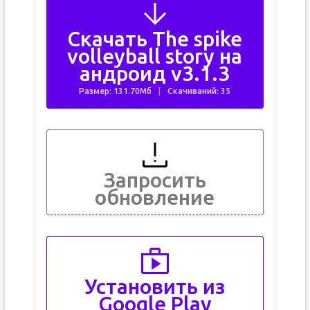
Скачать The spike
volleyball story на
андроид v3.1.3
Размер: 131.70Мб
Скачиваний: 35
Запросить
обновление
Установить из
Google Play