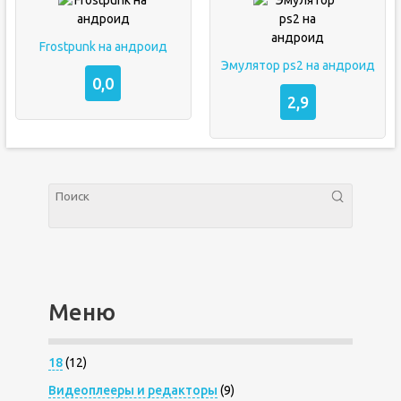
Frostpunk на андроид
Эмулятор ps2 на андроид
0,0
2,9
Меню
18
(12)
Видеоплееры и редакторы
(9)