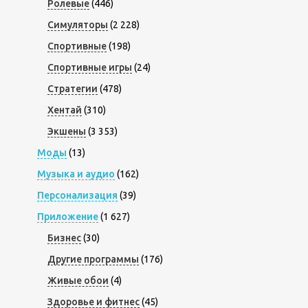
Ролевые
(446)
Симуляторы
(2 228)
Спортивные
(198)
Спортивные игры
(24)
Стратегии
(478)
Хентай
(310)
Экшены
(3 353)
Моды
(13)
Музыка и аудио
(162)
Персонализация
(39)
Приложение
(1 627)
Бизнес
(30)
Другие программы
(176)
Живые обои
(4)
Здоровье и фитнес
(45)