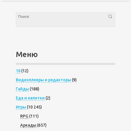
Меню
18
(12)
Видеоплееры и редакторы
(9)
Гайды
(188)
Еда и напитки
(2)
Игры
(10 245)
RPG
(111)
Аркады
(657)