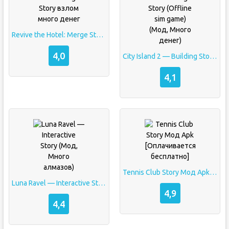
Revive the Hotel: Merge Story взлом много денег
4,0
City Island 2 — Building Story (Offline sim game) (Мод, Много денег)
4,1
Tennis Club Story Мод Apk [Оплачивается бесплатно]
Luna Ravel — Interactive Story (Мод, Много алмазов)
4,9
4,4