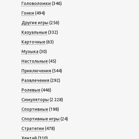
Головоломки
(346)
Гонки
(494)
Другие игры
(256)
Казуальные
(332)
Карточные
(63)
Музыка
(30)
Настольные
(45)
Приключения
(544)
Развлечения
(292)
Ролевые
(446)
Симуляторы
(2 228)
Спортивные
(198)
Спортивные игры
(24)
Стратегии
(478)
Хентай
(310)