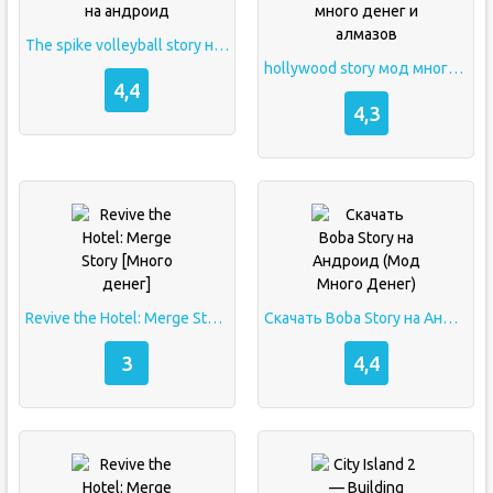
The spike volleyball story на андроид
hollywood story мод много денег и алмазов
4,4
4,3
Revive the Hotel: Merge Story [Много денег]
Скачать Boba Story на Андроид (Мод Много Денег)
3
4,4