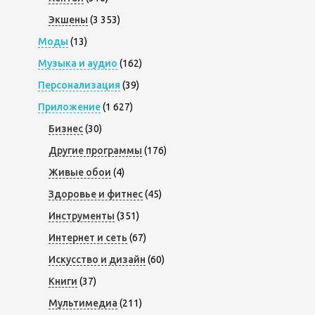
Экшены
(3 353)
Моды
(13)
Музыка и аудио
(162)
Персонализация
(39)
Приложение
(1 627)
Бизнес
(30)
Другие программы
(176)
Живые обои
(4)
Здоровье и фитнес
(45)
Инструменты
(351)
Интернет и сеть
(67)
Искусство и дизайн
(60)
Книги
(37)
Мультимедиа
(211)