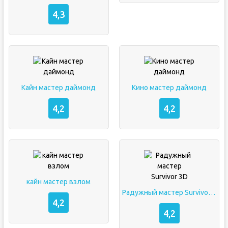
4,3
Кайн мастер даймонд
Кино мастер даймонд
4,2
4,2
кайн мастер взлом
Радужный мастер Survivor 3D
4,2
4,2