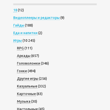
18
(12)
Видеоплееры и редакторы
(9)
Гайды
(188)
Еда и напитки
(2)
Игры
(10 245)
RPG
(111)
Аркады
(657)
Головоломки
(346)
Гонки
(494)
Другие игры
(256)
Казуальные
(332)
Карточные
(63)
Музыка
(30)
Настольные
(45)