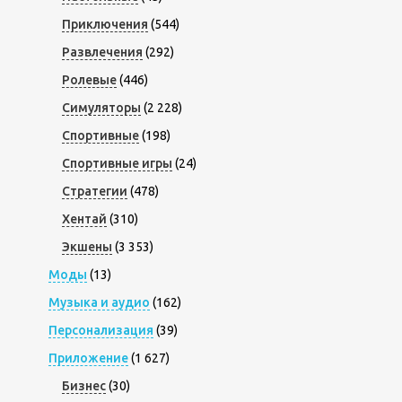
Приключения
(544)
Развлечения
(292)
Ролевые
(446)
Симуляторы
(2 228)
Спортивные
(198)
Спортивные игры
(24)
Стратегии
(478)
Хентай
(310)
Экшены
(3 353)
Моды
(13)
Музыка и аудио
(162)
Персонализация
(39)
Приложение
(1 627)
Бизнес
(30)