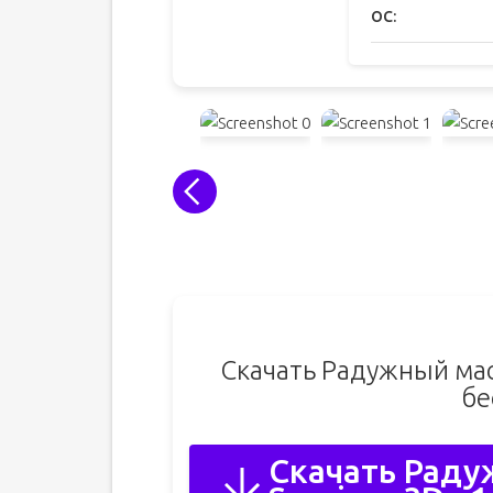
ОС:
Скачать Радужный мас
бе
Скачать Раду