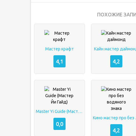
ПОХОЖИЕ ЗАПИ
Мастер крафт
Кайн мастер даймо
4,1
4,2
Master Yi Guide (Мастер Йи Гайд)
Кино мас
0,0
4,2