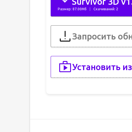
Survivor 3D v1
Размер: 87.00Мб
Скачиваний: 2
Запросить об
Установить из