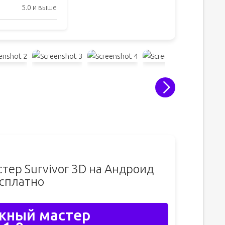
5.0 и выше
тер Survivor 3D на Андроид
сплатно
жный мастер