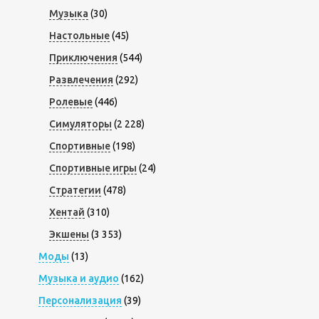
Музыка
(30)
Настольные
(45)
Приключения
(544)
Развлечения
(292)
Ролевые
(446)
Симуляторы
(2 228)
Спортивные
(198)
Спортивные игры
(24)
Стратегии
(478)
Хентай
(310)
Экшены
(3 353)
Моды
(13)
Музыка и аудио
(162)
Персонализация
(39)