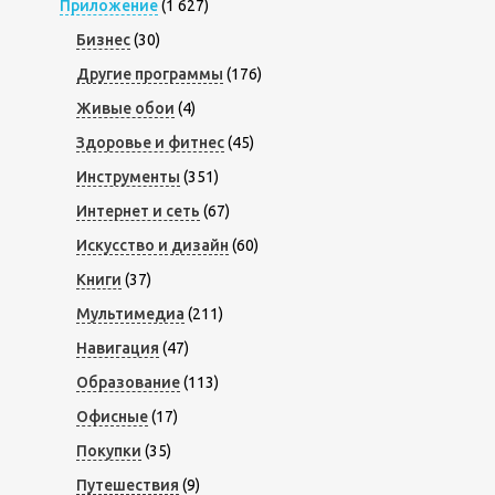
Приложение
(1 627)
Бизнес
(30)
Другие программы
(176)
Живые обои
(4)
Здоровье и фитнес
(45)
Инструменты
(351)
Интернет и сеть
(67)
Искусство и дизайн
(60)
Книги
(37)
Мультимедиа
(211)
Навигация
(47)
Образование
(113)
Офисные
(17)
Покупки
(35)
Путешествия
(9)