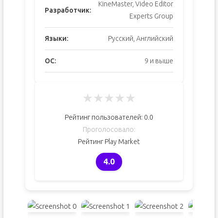
KineMaster, Video Editor
Разработчик:
Experts Group
Языки:
Русский, Английский
ОС:
9 и выше
★
★
★
★
★
Рейтинг пользователей:
0.0
Проголосовало:
Рейтинг Play Market
4.0