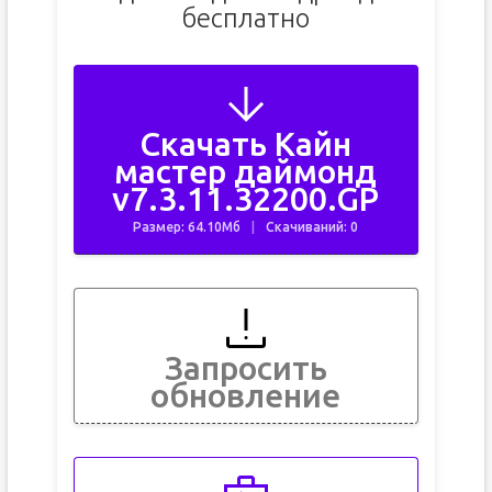
бесплатно
Скачать Кайн
мастер даймонд
v7.3.11.32200.GP
Размер: 64.10Мб
Скачиваний: 0
Запросить
обновление