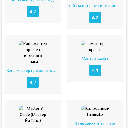
кайн мастер без водяного знака
4,2
4,2
Мастер крафт
4,1
Кино мастер про без водяного знака
4,2
Взломанный funimate