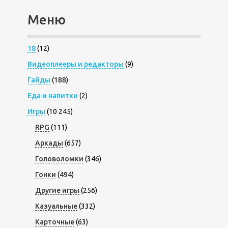
Меню
18
(12)
Видеоплееры и редакторы
(9)
Гайды
(188)
Еда и напитки
(2)
Игры
(10 245)
RPG
(111)
Аркады
(657)
Головоломки
(346)
Гонки
(494)
Другие игры
(256)
Казуальные
(332)
Карточные
(63)