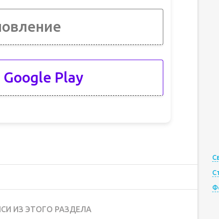
новление
 Google Play
С
С
Ф
СИ ИЗ ЭТОГО РАЗДЕЛА