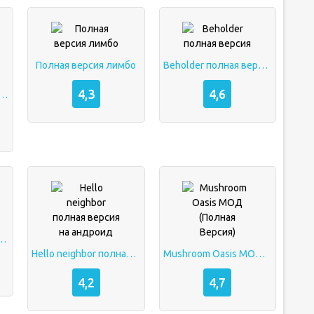
Полная версия лимбо
Beholder полная версия
4,3
4,6
 (18+) Мод (полная версия)
 (Полная версия)
Hello neighbor полная версия на андроид
Mushroom Oasis МОД (Полная Версия)
4,2
4,7