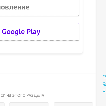
новление
 Google Play
С
С
Ф
СИ ИЗ ЭТОГО РАЗДЕЛА