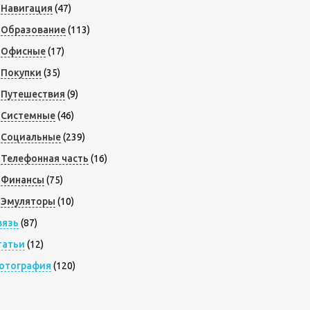
Навигация
(47)
Образование
(113)
Офисные
(17)
Покупки
(35)
Путешествия
(9)
Системные
(46)
Социальные
(239)
Телефонная часть
(16)
Финансы
(75)
Эмуляторы
(10)
вязь
(87)
татьи
(12)
отография
(120)