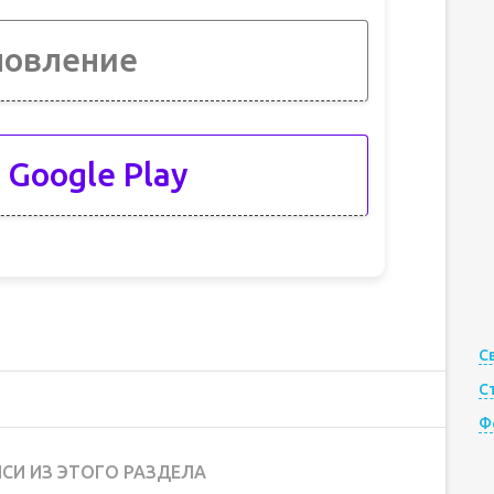
новление
 Google Play
С
С
Ф
СИ ИЗ ЭТОГО РАЗДЕЛА