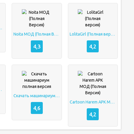
лная версия
Noita МОД (Полная Версия)
LolitaGirl (Полная версия)
4,3
4,2
ная версия
Скачать машинариум полная версия
Cartoon Harem APK МОД (Полная Версия)
4,6
4,2