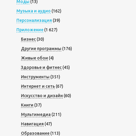
Моды
(13)
Музыка и аудио
(162)
Персонализация
(39)
Приложение
(1 627)
Бизнес
(30)
Другие программы
(176)
Живые обои
(4)
Здоровье и фитнес
(45)
Инструменты
(351)
Интернет и сеть
(67)
Искусство и дизайн
(60)
Книги
(37)
Мультимедиа
(211)
Навигация
(47)
Образование
(113)