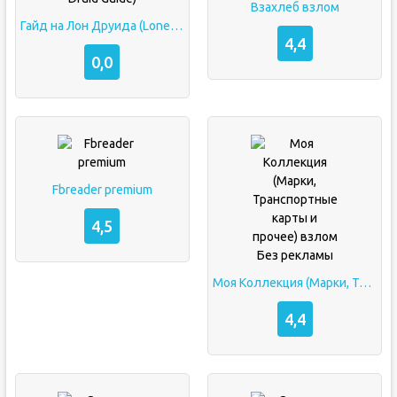
Взахлеб взлом
Гайд на Лон Друида (Lone Druid Guide)
4,4
0,0
Fbreader premium
4,5
Моя Коллекция (Марки, Транспортные карты и прочее) взлом Без рекламы
4,4