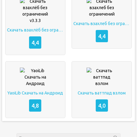
Скачать взахлеб без ограничений
Скачать взахлёб без ограничений v3.3.3
4,4
4,4
YaoiLib Скачать на Андроид
Скачать ваттпад взлом
4,8
4,0