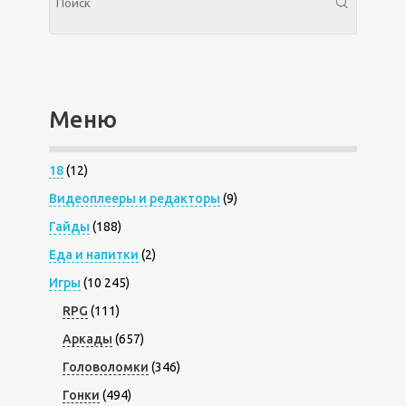
Меню
18
(12)
Видеоплееры и редакторы
(9)
Гайды
(188)
Еда и напитки
(2)
Игры
(10 245)
RPG
(111)
Аркады
(657)
Головоломки
(346)
Гонки
(494)