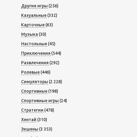
Другие игры
(256)
Казуальные
(332)
Карточные
(63)
Музыка
(30)
Настольные
(45)
Приключения
(544)
Развлечения
(292)
Ролевые
(446)
Симуляторы
(2 228)
Спортивные
(198)
Спортивные игры
(24)
Стратегии
(478)
Хентай
(310)
Экшены
(3 353)