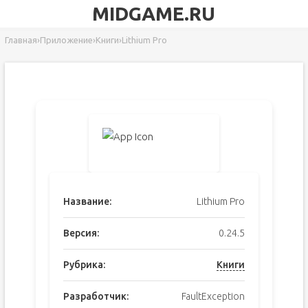
MIDGAME.RU
Главная
›
Приложение
›
Книги
›
Lithium Pro
Название:
Lithium Pro
Версия:
0.24.5
Рубрика:
Книги
Разработчик:
FaultException