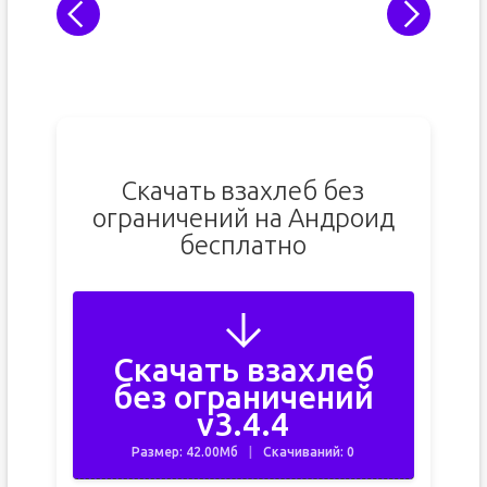
Скачать взахлеб без
ограничений на Андроид
бесплатно
Скачать взахлеб
без ограничений
v3.4.4
Размер: 42.00Мб
Скачиваний: 0