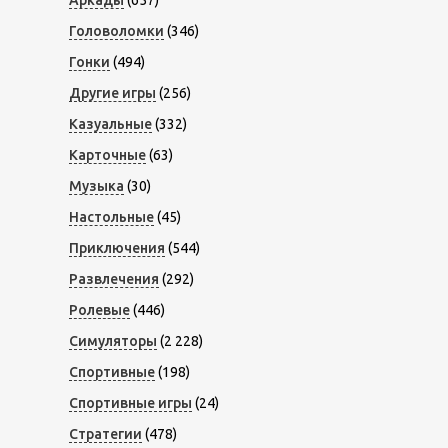
Аркады
(657)
Головоломки
(346)
Гонки
(494)
Другие игры
(256)
Казуальные
(332)
Карточные
(63)
Музыка
(30)
Настольные
(45)
Приключения
(544)
Развлечения
(292)
Ролевые
(446)
Симуляторы
(2 228)
Спортивные
(198)
Спортивные игры
(24)
Стратегии
(478)