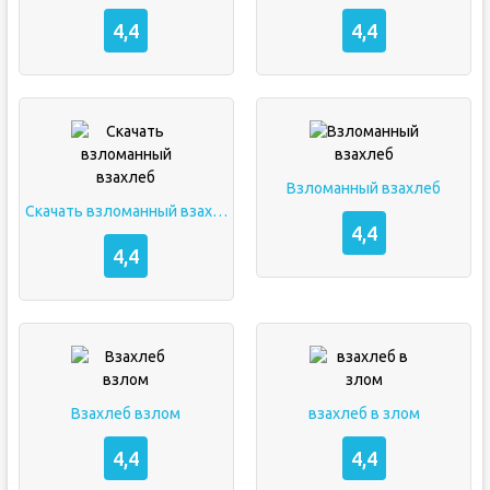
4,4
4,4
Взломанный взахлеб
Скачать взломанный взахлеб
4,4
4,4
Взахлеб взлом
взахлеб в злом
4,4
4,4