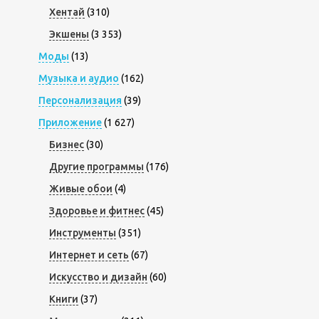
Хентай
(310)
Экшены
(3 353)
Моды
(13)
Музыка и аудио
(162)
Персонализация
(39)
Приложение
(1 627)
Бизнес
(30)
Другие программы
(176)
Живые обои
(4)
Здоровье и фитнес
(45)
Инструменты
(351)
Интернет и сеть
(67)
Искусство и дизайн
(60)
Книги
(37)