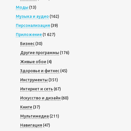
Моды
(13)
Музыка и аудио
(162)
Персонализация
(39)
Приложение
(1 627)
Бизнес
(30)
Другие программы
(176)
Живые обои
(4)
Здоровье и фитнес
(45)
Инструменты
(351)
Интернет и сеть
(67)
Искусство и дизайн
(60)
Книги
(37)
Мультимедиа
(211)
Навигация
(47)