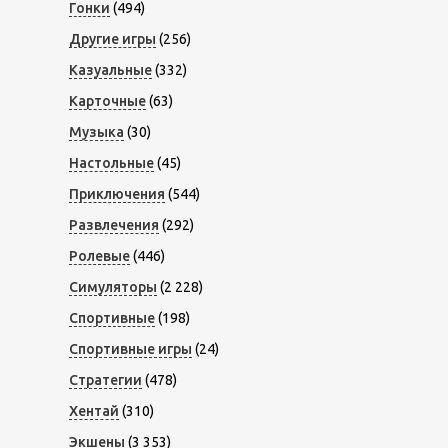
Гонки
(494)
Другие игры
(256)
Казуальные
(332)
Карточные
(63)
Музыка
(30)
Настольные
(45)
Приключения
(544)
Развлечения
(292)
Ролевые
(446)
Симуляторы
(2 228)
Спортивные
(198)
Спортивные игры
(24)
Стратегии
(478)
Хентай
(310)
Экшены
(3 353)