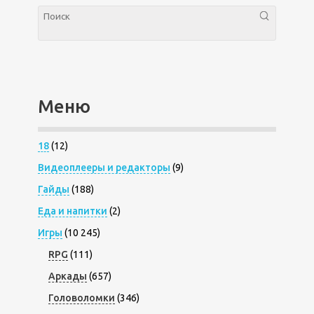
Меню
18
(12)
Видеоплееры и редакторы
(9)
Гайды
(188)
Еда и напитки
(2)
Игры
(10 245)
RPG
(111)
Аркады
(657)
Головоломки
(346)