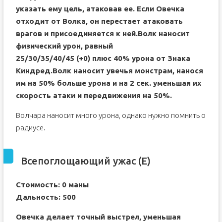
указать ему цель, атаковав ее. Если Овечка
отходит от Волка, он перестает атаковать
врагов и присоединяется к ней.Волк наносит
физический урон, равный
25/30/35/40/45 (+0) плюс 40% урона от Знака
Киндред.Волк наносит увечья монстрам, нанося
им на 50% больше урона и на 2 сек. уменьшая их
скорость атаки и передвижения на 50%.
Волчара наносит много урона, однако нужно помнить о
радиусе.
Всепоглощающий ужас (E)
Стоимость: 0 маны
Дальность: 500
Овечка делает точный выстрел, уменьшая