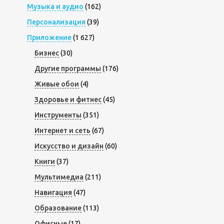
Музыка и аудио
(162)
Персонализация
(39)
Приложение
(1 627)
Бизнес
(30)
Другие программы
(176)
Живые обои
(4)
Здоровье и фитнес
(45)
Инструменты
(351)
Интернет и сеть
(67)
Искусство и дизайн
(60)
Книги
(37)
Мультимедиа
(211)
Навигация
(47)
Образование
(113)
Офисные
(17)