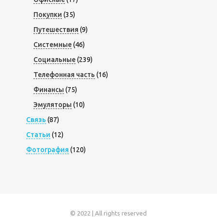
Покупки
(35)
Путешествия
(9)
Системные
(46)
Социальные
(239)
Телефонная часть
(16)
Финансы
(75)
Эмуляторы
(10)
Связь
(87)
Статьи
(12)
Фотография
(120)
© 2022 | All rights reserved