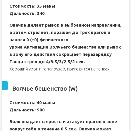
Стоимость: 35 маны
Дальность: 340
Овечка делает рывок в выбранном направлении,
а затем стреляет, поражая до трех врагов и
нанося 0 (+0) физического
урона.Активация Волчьего бешенства или рывок
в зону его действия сокращает перезарядку
Танца стрел до 4/3.5/3/2.5/2 сек.
Хороший урон и гепклоузер, пригодится на ганках.
Волчье бешенство (W)
Стоимость: 40 маны
Дальность: 900
Волк впадает в ярость и атакует врагов в зоне
вокруг себя в течение 8.5 сек. Овечка может