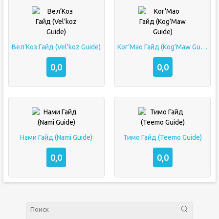
Вел’Коз Гайд (Vel’koz Guide)
Ког’Мао Гайд (Kog’Maw Guide)
0,0
0,0
Нами Гайд (Nami Guide)
Тимо Гайд (Teemo Guide)
0,0
0,0