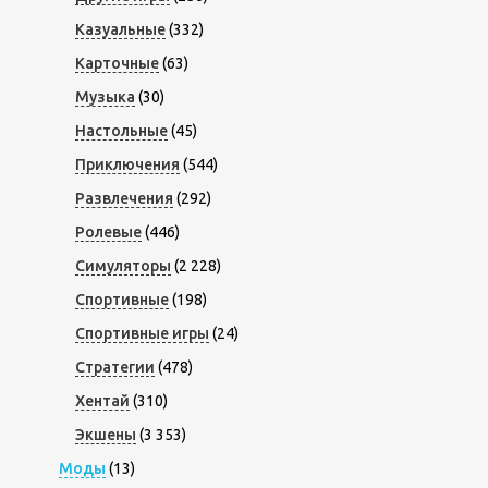
Казуальные
(332)
Карточные
(63)
Музыка
(30)
Настольные
(45)
Приключения
(544)
Развлечения
(292)
Ролевые
(446)
Симуляторы
(2 228)
Спортивные
(198)
Спортивные игры
(24)
Стратегии
(478)
Хентай
(310)
Экшены
(3 353)
Моды
(13)