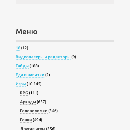
Меню
18
(12)
Видеоплееры и редакторы
(9)
Гайды
(188)
Еда и напитки
(2)
Игры
(10 245)
RPG
(111)
Аркады
(657)
Головоломки
(346)
Гонки
(494)
Другие игры
(256)