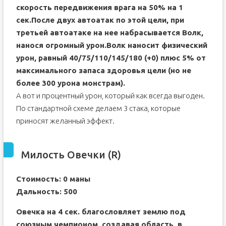
скорость передвижения врага на 50% на 1
сек.После двух автоатак по этой цели, при
третьей автоатаке на нее набрасывается Волк,
нанося огромный урон.Волк наносит физический
урон, равный 40/75/110/145/180 (+0) плюс 5% от
максимального запаса здоровья цели (но не
более 300 урона монстрам).
А вот и процентный урон, который как всегда выгоден.
По стандартной схеме делаем 3 стака, которые
приносят желанный эффект.
Милость Овечки (R)
Стоимость: 0 маны
Дальность: 500
Овечка на 4 сек. благословляет землю под
союзным чемпионом, создавая область, в