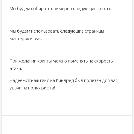
Мы будем собирать примерно следующие слоты:
Мы будем использовать следующие страницы
мастерок и рун:
При желании квинты можно поменять на скорость
атаки.
Надеемся наш гайд на Киндред был полезен для вас,
удачи на полях рифта!