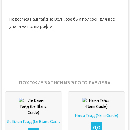
Надеемся наш гайд на Вел’Коза был полезен для вас,
удачи на полях рифта!
ПОХОЖИЕ ЗАПИСИ ИЗ ЭТОГО РАЗДЕЛА
Нами Гайд (Nami Guide)
Ле Блан Гайд (Le Blanc Guide)
0,0