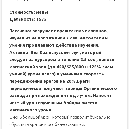
Стоимость: маны
Дальность: 1575
Пассивно: разрушает вражеских чемпионов,
изучая их на протяжении 7 сек. Автоатаки и
умения продлевают действие изучения.
Активно: Вел’Коз испускает луч, который
следует за курсором в течение 2.5 сек., нанося
магический урон (до 450/625/800 (+125% силы
умений) урона всего) и уменьшая скорость
передвижения врагов на 20%.Враги
периодически получают заряды Органического
распада при нахождении под лучом. Наносит
чистый урон изученным бойцам вместо
магического урона.
Очень большой урон, который позволит буквально
сбурстить врагов и особенно сквишей.