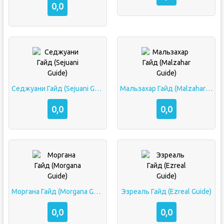
0,0
Седжуани Гайд (Sejuani Guide)
Мальзахар Гайд (Malzahar Guide)
0,0
0,0
Моргана Гайд (Morgana Guide)
Эзреаль Гайд (Ezreal Guide)
0,0
0,0