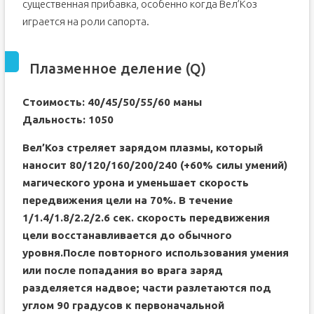
существенная прибавка, особенно когда Вел’Коз
играется на роли сапорта.
Плазменное деление (Q)
Стоимость: 40/45/50/55/60 маны
Дальность: 1050
Вел’Коз стреляет зарядом плазмы, который
наносит 80/120/160/200/240 (+60% силы умений)
магического урона и уменьшает скорость
передвижения цели на 70%. В течение
1/1.4/1.8/2.2/2.6 сек. скорость передвижения
цели восстанавливается до обычного
уровня.После повторного использования умения
или после попадания во врага заряд
разделяется надвое; части разлетаются под
углом 90 градусов к первоначальной