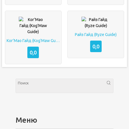
Райз Гайд (Ryze Guide)
Ког’Мао Гайд (Kog’Maw Guide)
0,0
0,0
Меню