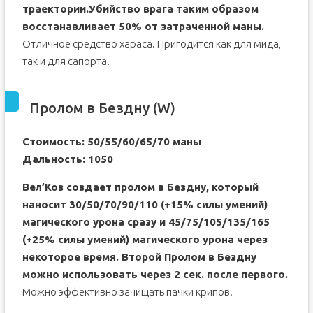
траектории.Убийство врага таким образом
восстанавливает 50% от затраченной маны.
Отличное средство хараса. Пригодится как для мида,
так и для сапорта.
Пролом в Бездну (W)
Стоимость: 50/55/60/65/70 маны
Дальность: 1050
Вел’Коз создает пролом в Бездну, который
наносит 30/50/70/90/110 (+15% силы умений)
магического урона сразу и 45/75/105/135/165
(+25% силы умений) магического урона через
некоторое время. Второй Пролом в Бездну
можно использовать через 2 сек. после первого.
Можно эффективно зачищать пачки крипов.