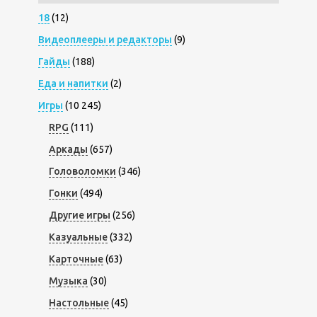
18
(12)
Видеоплееры и редакторы
(9)
Гайды
(188)
Еда и напитки
(2)
Игры
(10 245)
RPG
(111)
Аркады
(657)
Головоломки
(346)
Гонки
(494)
Другие игры
(256)
Казуальные
(332)
Карточные
(63)
Музыка
(30)
Настольные
(45)