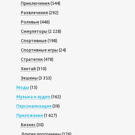
Приключения
(544)
Развлечения
(292)
Ролевые
(446)
Симуляторы
(2 228)
Спортивные
(198)
Спортивные игры
(24)
Стратегии
(478)
Хентай
(310)
Экшены
(3 353)
Моды
(13)
Музыка и аудио
(162)
Персонализация
(39)
Приложение
(1 627)
Бизнес
(30)
Другие программы
(176)