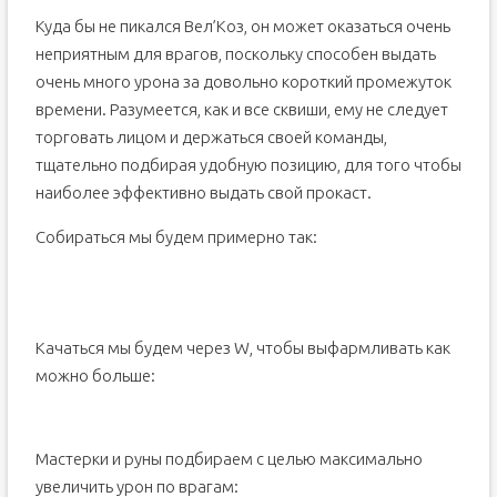
Куда бы не пикался Вел’Коз, он может оказаться очень
неприятным для врагов, поскольку способен выдать
очень много урона за довольно короткий промежуток
времени. Разумеется, как и все сквиши, ему не следует
торговать лицом и держаться своей команды,
тщательно подбирая удобную позицию, для того чтобы
наиболее эффективно выдать свой прокаст.
Собираться мы будем примерно так:
Качаться мы будем через W, чтобы выфармливать как
можно больше:
Мастерки и руны подбираем с целью максимально
увеличить урон по врагам: