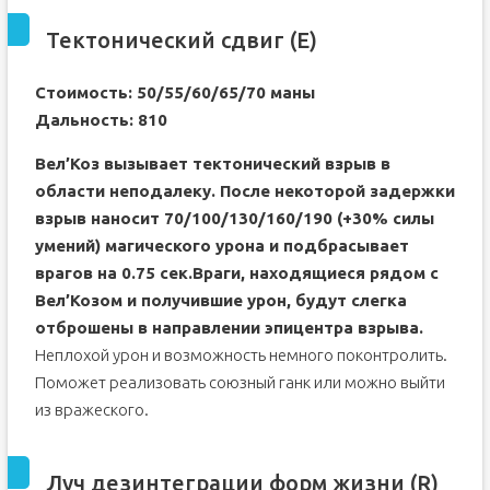
Тектонический сдвиг (E)
Стоимость: 50/55/60/65/70 маны
Дальность: 810
Вел’Коз вызывает тектонический взрыв в
области неподалеку. После некоторой задержки
взрыв наносит 70/100/130/160/190 (+30% силы
умений) магического урона и подбрасывает
врагов на 0.75 сек.Враги, находящиеся рядом с
Вел’Козом и получившие урон, будут слегка
отброшены в направлении эпицентра взрыва.
Неплохой урон и возможность немного поконтролить.
Поможет реализовать союзный ганк или можно выйти
из вражеского.
Луч дезинтеграции форм жизни (R)