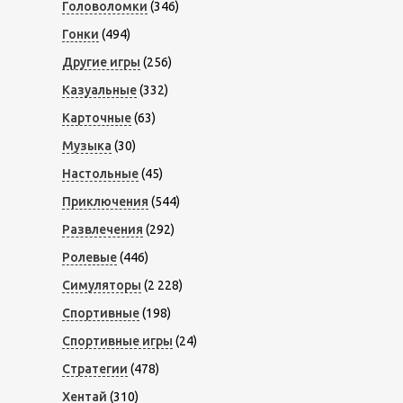
Головоломки
(346)
Гонки
(494)
Другие игры
(256)
Казуальные
(332)
Карточные
(63)
Музыка
(30)
Настольные
(45)
Приключения
(544)
Развлечения
(292)
Ролевые
(446)
Симуляторы
(2 228)
Спортивные
(198)
Спортивные игры
(24)
Стратегии
(478)
Хентай
(310)