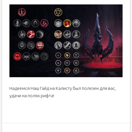
Надеемся Наш Гайд на Калисту был полезен для вас,
удачи на полях рифта!