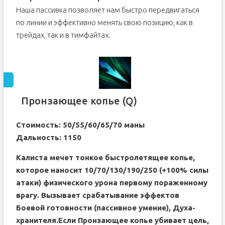
Наша пассивка позволяет нам быстро передвигаться
по линии и эффективно менять свою позицию, как в
трейдах, так и в тимфайтах.
Пронзающее копье (Q)
Стоимость: 50/55/60/65/70 маны
Дальность: 1150
Калиста мечет тонкое быстролетящее копье,
которое наносит 10/70/130/190/250 (+100% силы
атаки) физического урона первому пораженному
врагу. Вызывает срабатывание эффектов
Боевой готовности (пассивное умение), Духа-
хранителя.Если Пронзающее копье убивает цель,