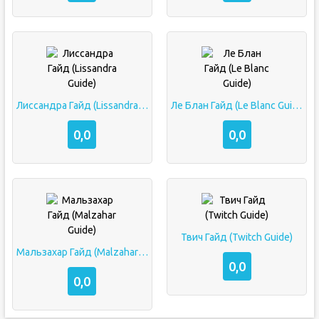
Лиссандра Гайд (Lissandra Guide)
Ле Блан Гайд (Le Blanc Guide)
0,0
0,0
Твич Гайд (Twitch Guide)
Мальзахар Гайд (Malzahar Guide)
0,0
0,0