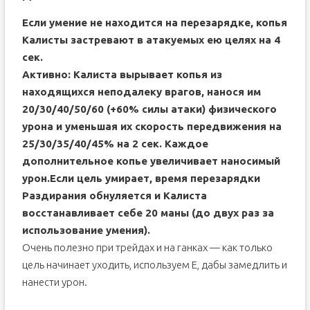
Если умение не находится на перезарядке, копья
Калисты застревают в атакуемых ею целях на 4
сек.
Активно: Калиста вырывает копья из
находящихся неподалеку врагов, нанося им
20/30/40/50/60 (+60% силы атаки) физического
урона и уменьшая их скорость передвижения на
25/30/35/40/45% на 2 сек. Каждое
дополнительное копье увеличивает наносимый
урон.Если цель умирает, время перезарядки
Раздирания обнуляется и Калиста
восстанавливает себе 20 маны (до двух раз за
использование умения).
Очень полезно при трейдах и на ганках — как только
цель начинает уходить, используем E, дабы замедлить и
нанести урон.