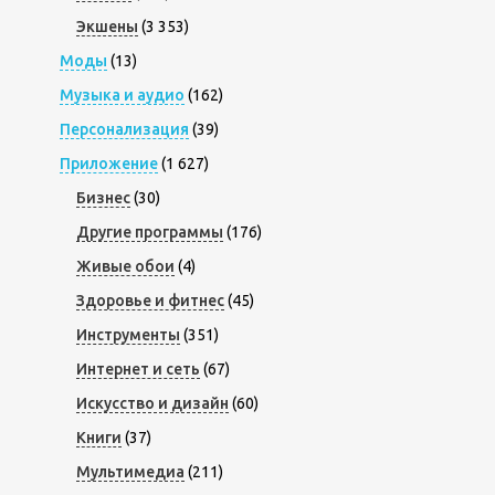
Экшены
(3 353)
Моды
(13)
Музыка и аудио
(162)
Персонализация
(39)
Приложение
(1 627)
Бизнес
(30)
Другие программы
(176)
Живые обои
(4)
Здоровье и фитнес
(45)
Инструменты
(351)
Интернет и сеть
(67)
Искусство и дизайн
(60)
Книги
(37)
Мультимедиа
(211)