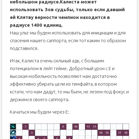
небольшом радиусе.Калиста может
использовать Зов судьбы, только если давший
ей Клятву верности чемпион находится в
радиусе 1400 единиц.
Наш ульт мы будем использовать для инициации и для
спасения нашего саппорта, если тот каким то образом
подставился.
Итак, Калиста очень сильный адк, с большим
потенциалом в лейт гейме. Добротный урон с E и
высокая мобильность позволяют нам достаточно
эффективно убирать цели из тимфайта, в котором
кстати, что нам дадут, то мы бьем, не лезем под фокус и
держимся своего саппорта.
Качаться мы будем через E: