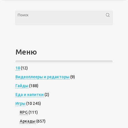
Меню
18
(12)
Видеоплееры и редакторы
(9)
Гайды
(188)
Еда и напитки
(2)
Игры
(10 245)
RPG
(111)
Аркады
(657)