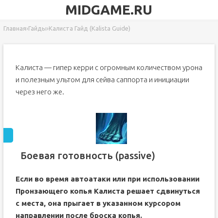
MIDGAME.RU
Главная
›
Гайды
›
Калиста Гайд (Kalista Guide)
Калиста — гипер керри с огромным количеством урона
и полезным ультом для сейва саппорта и инициации
через него же.
Боевая готовность (passive)
Если во время автоатаки или при использовании
Пронзающего копья Калиста решает сдвинуться
с места, она прыгает в указанном курсором
направлении после броска копья.