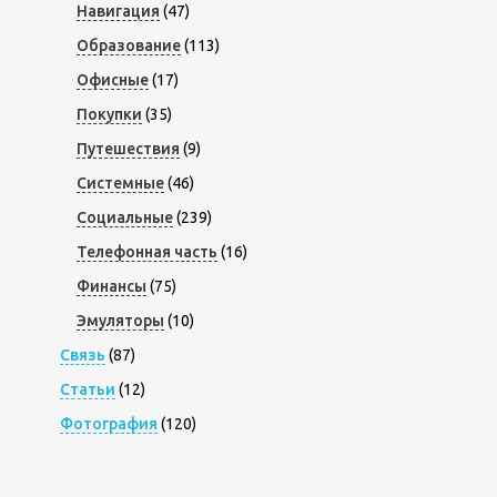
Навигация
(47)
Образование
(113)
Офисные
(17)
Покупки
(35)
Путешествия
(9)
Системные
(46)
Социальные
(239)
Телефонная часть
(16)
Финансы
(75)
Эмуляторы
(10)
Связь
(87)
Статьи
(12)
Фотография
(120)