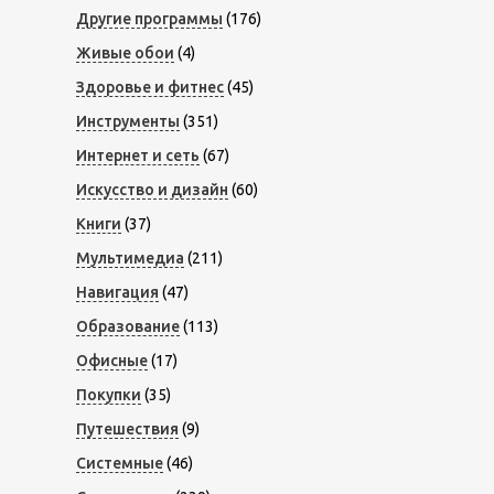
Другие программы
(176)
Живые обои
(4)
Здоровье и фитнес
(45)
Инструменты
(351)
Интернет и сеть
(67)
Искусство и дизайн
(60)
Книги
(37)
Мультимедиа
(211)
Навигация
(47)
Образование
(113)
Офисные
(17)
Покупки
(35)
Путешествия
(9)
Системные
(46)