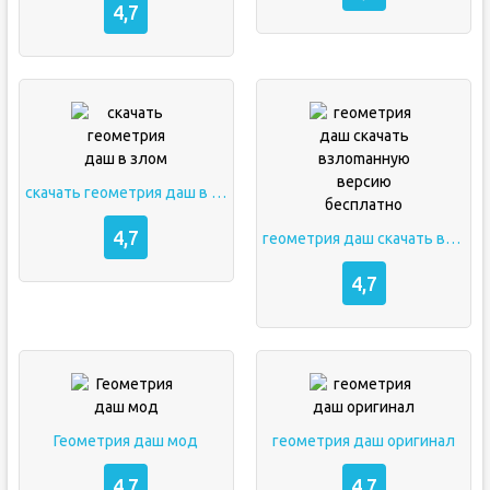
4,7
скачать геометрия даш в злом
4,7
геометрия даш скачать взлоmанную версию бесплатно
4,7
Геометрия даш мод
геометрия даш оригинал
4,7
4,7