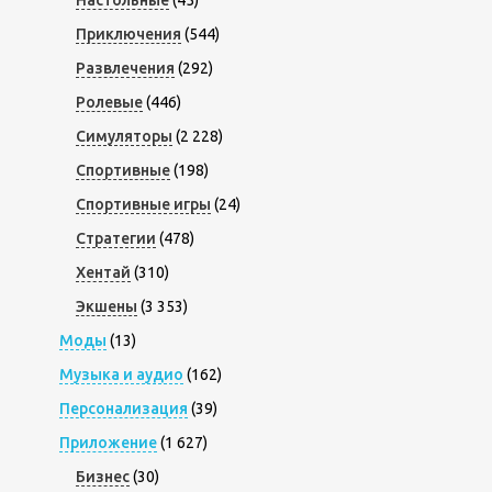
Приключения
(544)
Развлечения
(292)
Ролевые
(446)
Симуляторы
(2 228)
Спортивные
(198)
Спортивные игры
(24)
Стратегии
(478)
Хентай
(310)
Экшены
(3 353)
Моды
(13)
Музыка и аудио
(162)
Персонализация
(39)
Приложение
(1 627)
Бизнес
(30)