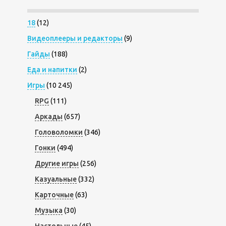
18
(12)
Видеоплееры и редакторы
(9)
Гайды
(188)
Еда и напитки
(2)
Игры
(10 245)
RPG
(111)
Аркады
(657)
Головоломки
(346)
Гонки
(494)
Другие игры
(256)
Казуальные
(332)
Карточные
(63)
Музыка
(30)
Настольные
(45)