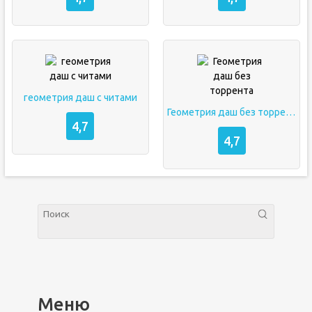
геометрия даш с читами
Геометрия даш без торрента
4,7
4,7
Меню