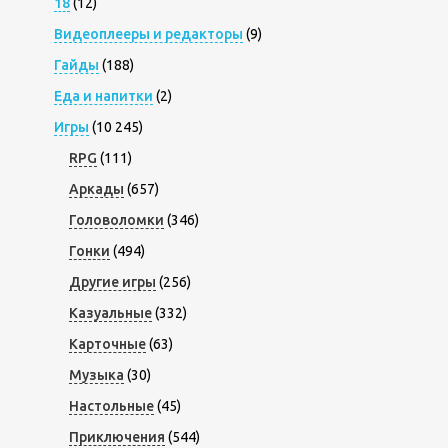
18
(12)
Видеоплееры и редакторы
(9)
Гайды
(188)
Еда и напитки
(2)
Игры
(10 245)
RPG
(111)
Аркады
(657)
Головоломки
(346)
Гонки
(494)
Другие игры
(256)
Казуальные
(332)
Карточные
(63)
Музыка
(30)
Настольные
(45)
Приключения
(544)