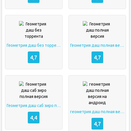
Геометрия даш без торрента
Геометрия даш полная версия
4,7
4,7
Геометрия даш саб зиро полная версия
геометрия даш полная версия на андроид
4,4
4,7