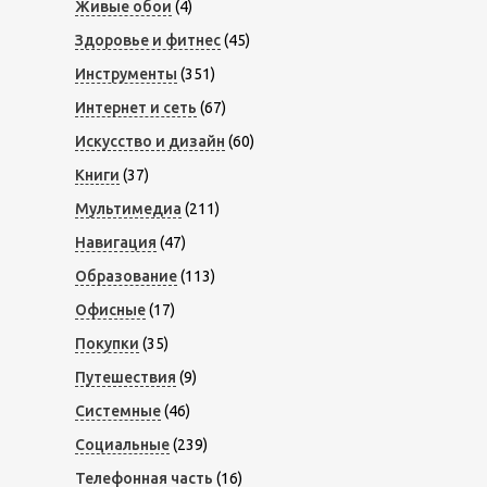
Живые обои
(4)
Здоровье и фитнес
(45)
Инструменты
(351)
Интернет и сеть
(67)
Искусство и дизайн
(60)
Книги
(37)
Мультимедиа
(211)
Навигация
(47)
Образование
(113)
Офисные
(17)
Покупки
(35)
Путешествия
(9)
Системные
(46)
Социальные
(239)
Телефонная часть
(16)