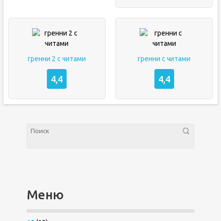
гренни 2 с читами
гренни с читами
4,4
4,4
Меню