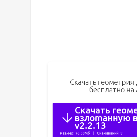
Скачать геометрия
бесплатно на
Скачать геом
взлоmанную в
v2.2.13
Размер: 76.50Мб
Скачиваний: 8