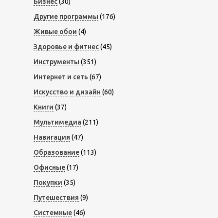
Бизнес
(30)
Другие программы
(176)
Живые обои
(4)
Здоровье и фитнес
(45)
Инструменты
(351)
Интернет и сеть
(67)
Искусство и дизайн
(60)
Книги
(37)
Мультимедиа
(211)
Навигация
(47)
Образование
(113)
Офисные
(17)
Покупки
(35)
Путешествия
(9)
Системные
(46)