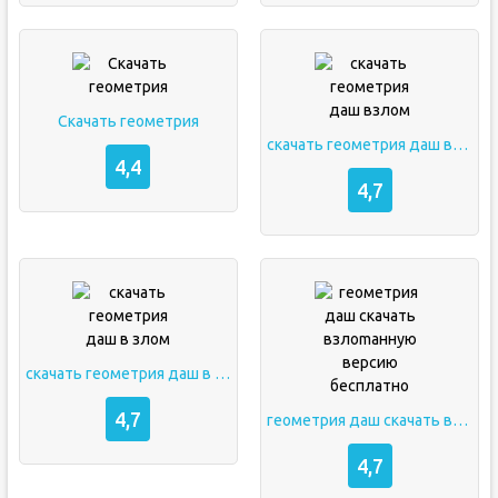
Скачать геометрия
скачать геометрия даш взлом
4,4
4,7
скачать геометрия даш в злом
4,7
геометрия даш скачать взлоmанную версию бесплатно
4,7