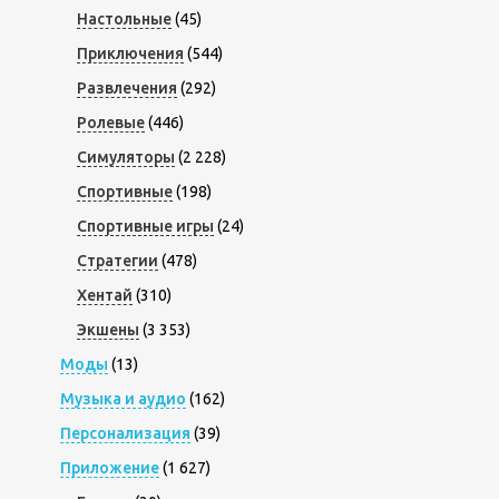
Настольные
(45)
Приключения
(544)
Развлечения
(292)
Ролевые
(446)
Симуляторы
(2 228)
Спортивные
(198)
Спортивные игры
(24)
Стратегии
(478)
Хентай
(310)
Экшены
(3 353)
Моды
(13)
Музыка и аудио
(162)
Персонализация
(39)
Приложение
(1 627)