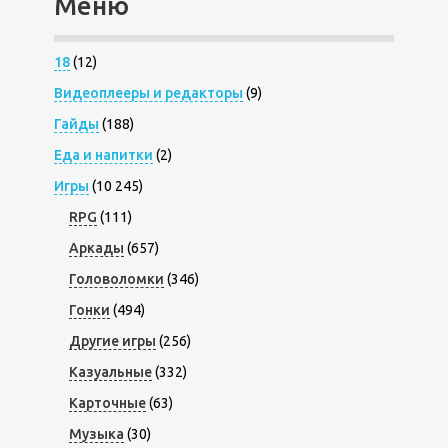
Меню
18
(12)
Видеоплееры и редакторы
(9)
Гайды
(188)
Еда и напитки
(2)
Игры
(10 245)
RPG
(111)
Аркады
(657)
Головоломки
(346)
Гонки
(494)
Другие игры
(256)
Казуальные
(332)
Карточные
(63)
Музыка
(30)