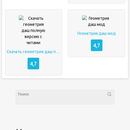
Геометрия даш мод
4,7
Скачать геометрия даш полную версию с читами
4,7