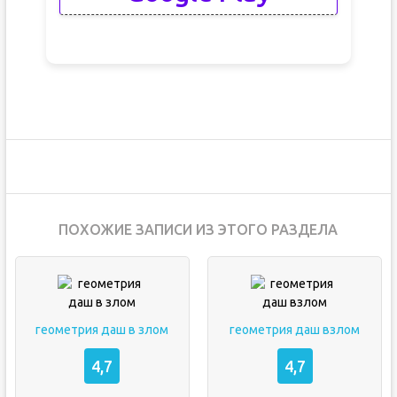
ПОХОЖИЕ ЗАПИСИ ИЗ ЭТОГО РАЗДЕЛА
геометрия даш в злом
геометрия даш взлом
4,7
4,7