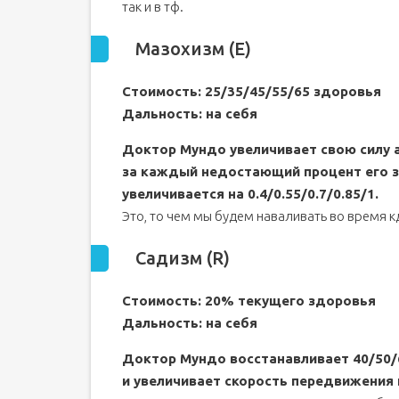
так и в тф.
Мазохизм (E)
Стоимость: 25/35/45/55/65 здоровья
Дальность: на себя
Доктор Мундо увеличивает свою силу ат
за каждый недостающий процент его з
увеличивается на 0.4/0.55/0.7/0.85/1.
Это, то чем мы будем наваливать во время к
Садизм (R)
Стоимость: 20% текущего здоровья
Дальность: на себя
Доктор Мундо восстанавливает 40/50/6
и увеличивает скорость передвижения 