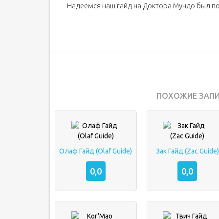
Надеемся наш гайд на Доктора Мундо был пол
ПОХОЖИЕ ЗАПИ
Олаф Гайд (Olaf Guide)
Зак Гайд (Zac Guide)
0,0
0,0