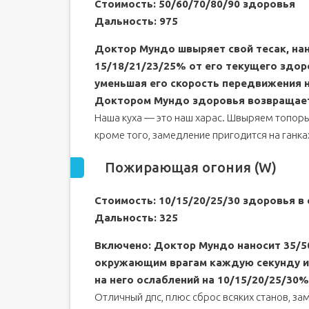
Стоимость: 50/60/70/80/90 здоровья
Дальность: 975
Доктор Мундо швыряет свой тесак, нан
15/18/21/23/25% от его текущего здоро
уменьшая его скорость передвижения н
Доктором Мундо здоровья возвращаетс
Наша куха — это наш харас. Швыряем топоры
кроме того, замедление пригодится на ганка
Пожирающая огония (W)
Стоимость: 10/15/20/25/30 здоровья в 
Дальность: 325
Включено: Доктор Мундо наносит 35/50
окружающим врагам каждую секунду 
на него ослаблений на 10/15/20/25/30%
Отличный дпс, плюс сброс всяких станов, за