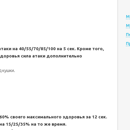
М
М
П
П
аки на 40/55/70/85/100 на 5 сек. Кроме того,
доровья сила атаки дополнительно
д кушки.
0% своего максимального здоровья за 12 сек.
на 15/25/35% на то же время.