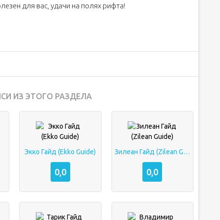
езен для вас, удачи на полях рифта!
СИ ИЗ ЭТОГО РАЗДЕЛА
Экко Гайд (Ekko Guide)
Зилеан Гайд (Zilean Guide)
0,0
0,0