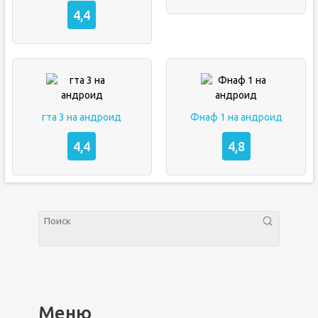
4,4
гта 3 на андроид
Фнаф 1 на андроид
4,4
4,8
Меню