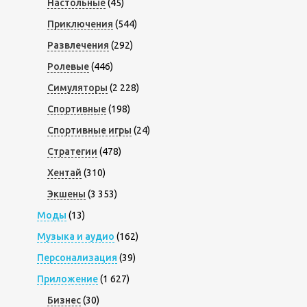
Настольные
(45)
Приключения
(544)
Развлечения
(292)
Ролевые
(446)
Симуляторы
(2 228)
Спортивные
(198)
Спортивные игры
(24)
Стратегии
(478)
Хентай
(310)
Экшены
(3 353)
Моды
(13)
Музыка и аудио
(162)
Персонализация
(39)
Приложение
(1 627)
Бизнес
(30)