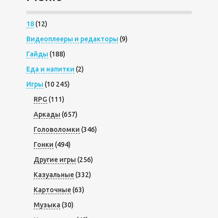
18
(12)
Видеоплееры и редакторы
(9)
Гайды
(188)
Еда и напитки
(2)
Игры
(10 245)
RPG
(111)
Аркады
(657)
Головоломки
(346)
Гонки
(494)
Другие игры
(256)
Казуальные
(332)
Карточные
(63)
Музыка
(30)