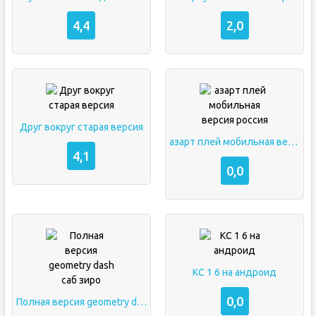
4,4
2,0
Друг вокруг старая версия
азарт плей мобильная версия россия
4,1
0,0
КС 1 6 на андроид
0,0
Полная версия geometry dash саб зиро