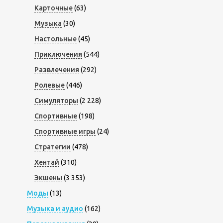
Карточные
(63)
Музыка
(30)
Настольные
(45)
Приключения
(544)
Развлечения
(292)
Ролевые
(446)
Симуляторы
(2 228)
Спортивные
(198)
Спортивные игры
(24)
Стратегии
(478)
Хентай
(310)
Экшены
(3 353)
Моды
(13)
Музыка и аудио
(162)