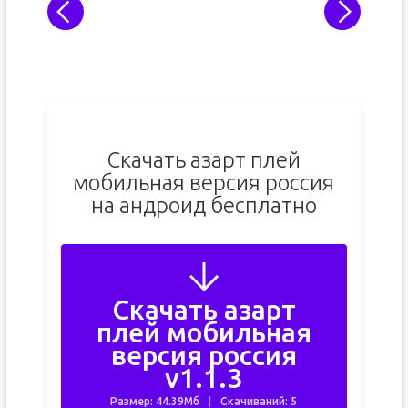
Скачать азарт плей
мобильная версия россия
на андроид бесплатно
Скачать азарт
плей мобильная
версия россия
v1.1.3
Размер: 44.39Мб
Скачиваний: 5