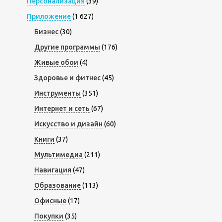
Персонализация
(39)
Приложение
(1 627)
Бизнес
(30)
Другие программы
(176)
Живые обои
(4)
Здоровье и фитнес
(45)
Инструменты
(351)
Интернет и сеть
(67)
Искусство и дизайн
(60)
Книги
(37)
Мультимедиа
(211)
Навигация
(47)
Образование
(113)
Офисные
(17)
Покупки
(35)