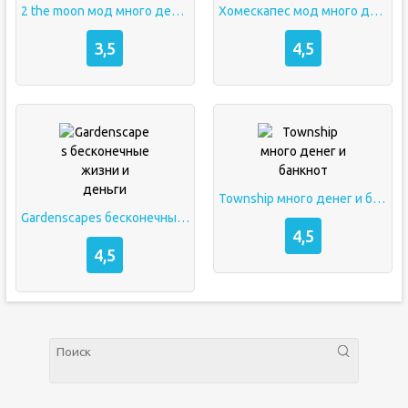
2 the moon мод много денег
Хомескапес мод много денег и звезд
3,5
4,5
Township много денег и банкнот
Gardenscapes бесконечные жизни и деньги
4,5
4,5