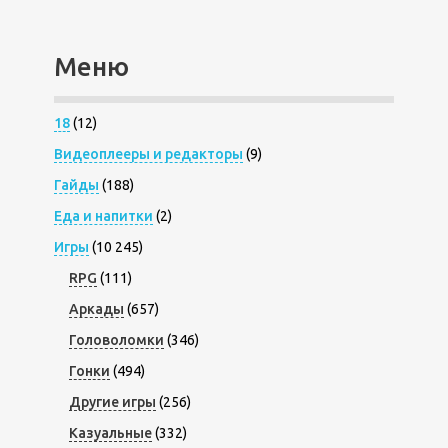
Меню
18
(12)
Видеоплееры и редакторы
(9)
Гайды
(188)
Еда и напитки
(2)
Игры
(10 245)
RPG
(111)
Аркады
(657)
Головоломки
(346)
Гонки
(494)
Другие игры
(256)
Казуальные
(332)