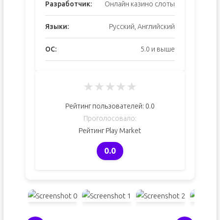
Разработчик:
Онлайн казино слоты
Языки:
Русский, Английский
ОС:
5.0 и выше
★
★
★
★
★
Рейтинг пользователей:
0.0
Проголосовало:
Рейтинг Play Market
0.0