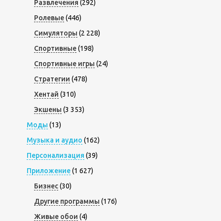
Развлечения
(292)
Ролевые
(446)
Симуляторы
(2 228)
Спортивные
(198)
Спортивные игры
(24)
Стратегии
(478)
Хентай
(310)
Экшены
(3 353)
Моды
(13)
Музыка и аудио
(162)
Персонализация
(39)
Приложение
(1 627)
Бизнес
(30)
Другие программы
(176)
Живые обои
(4)