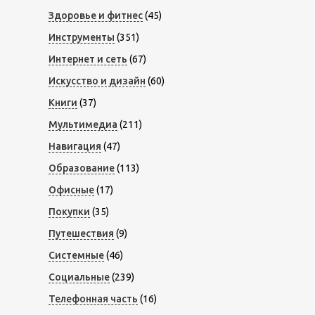
Здоровье и фитнес
(45)
Инструменты
(351)
Интернет и сеть
(67)
Искусство и дизайн
(60)
Книги
(37)
Мультимедиа
(211)
Навигация
(47)
Образование
(113)
Офисные
(17)
Покупки
(35)
Путешествия
(9)
Системные
(46)
Социальные
(239)
Телефонная часть
(16)