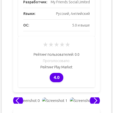
Разработчик:
My Friends Social Limited
Языки:
Русский, Английский
ОС:
5.0 и выше
★
★
★
★
★
Рейтинг пользователей:
0.0
Проголосовало:
Рейтинг Play Market
4.0