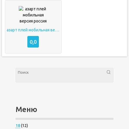
азарт плей мобильная версия россия
0,0
Меню
18
(12)