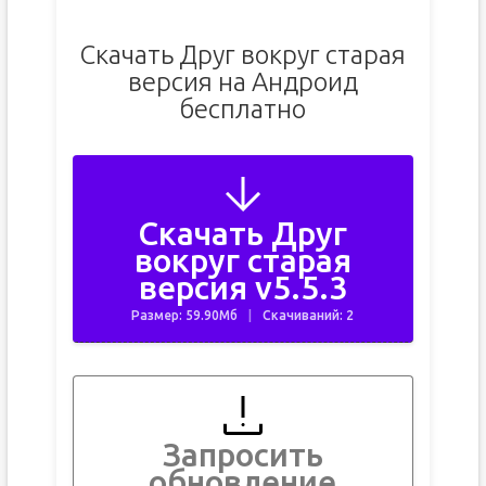
Скачать Друг вокруг старая
версия на Андроид
бесплатно
Скачать Друг
вокруг старая
версия v5.5.3
Размер: 59.90Мб
Скачиваний: 2
Запросить
обновление