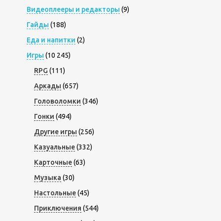
Видеоплееры и редакторы
(9)
Гайды
(188)
Еда и напитки
(2)
Игры
(10 245)
RPG
(111)
Аркады
(657)
Головоломки
(346)
Гонки
(494)
Другие игры
(256)
Казуальные
(332)
Карточные
(63)
Музыка
(30)
Настольные
(45)
Приключения
(544)