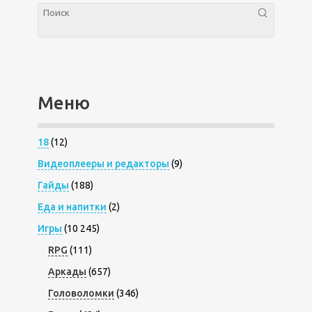
Меню
18
(12)
Видеоплееры и редакторы
(9)
Гайды
(188)
Еда и напитки
(2)
Игры
(10 245)
RPG
(111)
Аркады
(657)
Головоломки
(346)