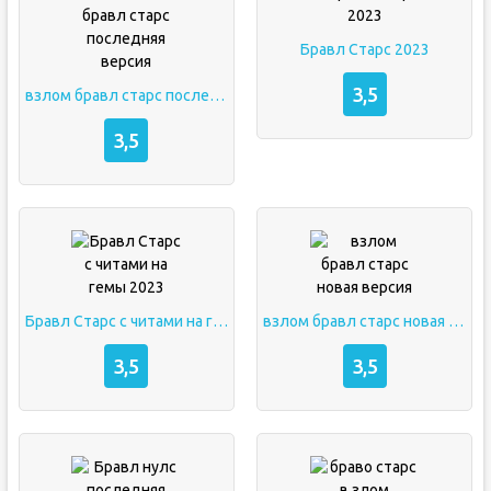
Бравл Старс 2023
3,5
взлом бравл старс последняя версия
3,5
Бравл Старс с читами на гемы 2023
взлом бравл старс новая версия
3,5
3,5