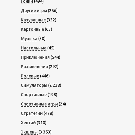
Гонки
(494)
Другие игры
(256)
Казуальные
(332)
Карточные
(63)
Музыка
(30)
Настольные
(45)
Приключения
(544)
Развлечения
(292)
Ролевые
(446)
Симуляторы
(2 228)
Спортивные
(198)
Спортивные игры
(24)
Стратегии
(478)
Хентай
(310)
Экшены
(3 353)