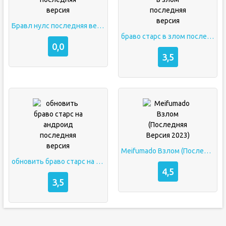
Бравл нулс последняя версия
браво старс в злом последняя версия
0,0
3,5
Meifumado Взлом (Последняя Версия 2023)
обновить браво старс на андроид последняя версия
4,5
3,5