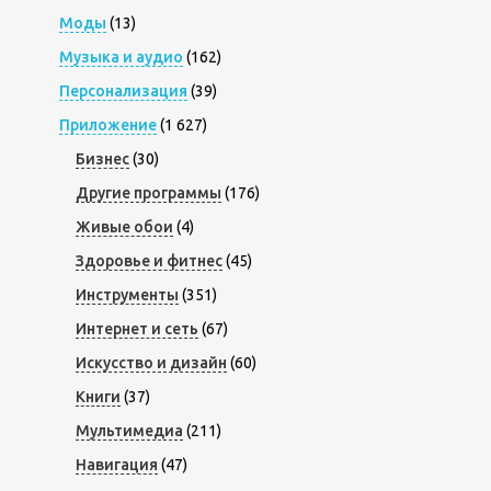
Моды
(13)
Музыка и аудио
(162)
Персонализация
(39)
Приложение
(1 627)
Бизнес
(30)
Другие программы
(176)
Живые обои
(4)
Здоровье и фитнес
(45)
Инструменты
(351)
Интернет и сеть
(67)
Искусство и дизайн
(60)
Книги
(37)
Мультимедиа
(211)
Навигация
(47)