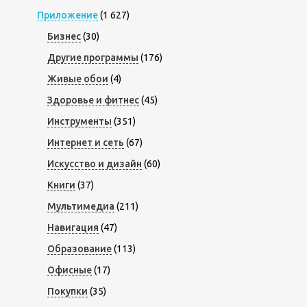
Приложение
(1 627)
Бизнес
(30)
Другие программы
(176)
Живые обои
(4)
Здоровье и фитнес
(45)
Инструменты
(351)
Интернет и сеть
(67)
Искусство и дизайн
(60)
Книги
(37)
Мультимедиа
(211)
Навигация
(47)
Образование
(113)
Офисные
(17)
Покупки
(35)