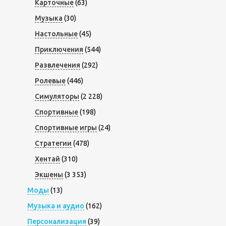
Карточные
(63)
Музыка
(30)
Настольные
(45)
Приключения
(544)
Развлечения
(292)
Ролевые
(446)
Симуляторы
(2 228)
Спортивные
(198)
Спортивные игры
(24)
Стратегии
(478)
Хентай
(310)
Экшены
(3 353)
Моды
(13)
Музыка и аудио
(162)
Персонализация
(39)