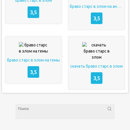
браво старс в злом
браво старс в злом на андроид
3,5
3,5
браво старс в злом на гемы
скачать браво старс в злом
3,5
3,5