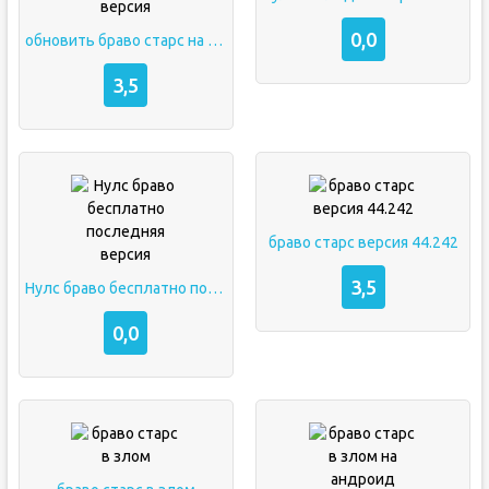
0,0
обновить браво старс на андроид последняя версия
3,5
браво старс версия 44.242
3,5
Нулс браво бесплатно последняя версия
0,0