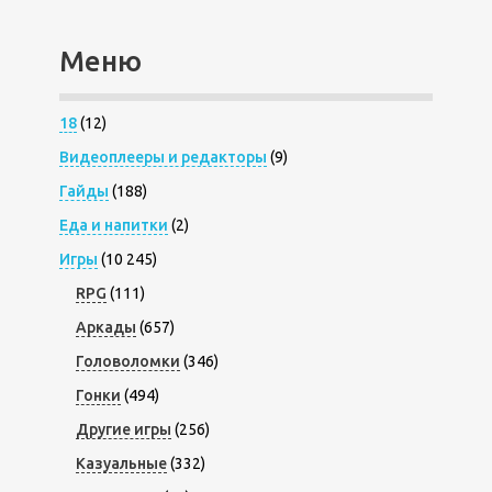
Меню
18
(12)
Видеоплееры и редакторы
(9)
Гайды
(188)
Еда и напитки
(2)
Игры
(10 245)
RPG
(111)
Аркады
(657)
Головоломки
(346)
Гонки
(494)
Другие игры
(256)
Казуальные
(332)