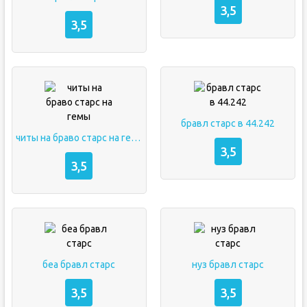
3,5
3,5
бравл старс в 44.242
читы на браво старс на гемы
3,5
3,5
беа бравл старс
нуз бравл старс
3,5
3,5