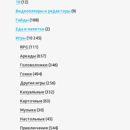
18
(12)
Видеоплееры и редакторы
(9)
Гайды
(188)
Еда и напитки
(2)
Игры
(10 245)
RPG
(111)
Аркады
(657)
Головоломки
(346)
Гонки
(494)
Другие игры
(256)
Казуальные
(332)
Карточные
(63)
Музыка
(30)
Настольные
(45)
Приключения
(544)