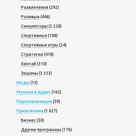
Развлечения
(292)
Ролевые
(446)
Симуляторы
(2 228)
Спортивные
(198)
Спортивные игры
(24)
Стратегии
(478)
Хентай
(310)
Экшены
(3 353)
Моды
(13)
Музыка и аудио
(162)
Персонализация
(39)
Приложение
(1 627)
Бизнес
(30)
Другие программы
(176)