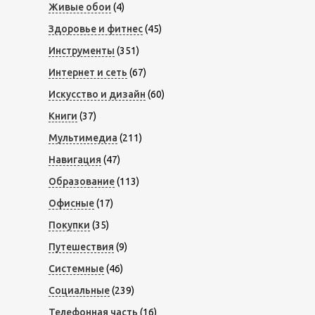
Живые обои
(4)
Здоровье и фитнес
(45)
Инструменты
(351)
Интернет и сеть
(67)
Искусство и дизайн
(60)
Книги
(37)
Мультимедиа
(211)
Навигация
(47)
Образование
(113)
Офисные
(17)
Покупки
(35)
Путешествия
(9)
Системные
(46)
Социальные
(239)
Телефонная часть
(16)