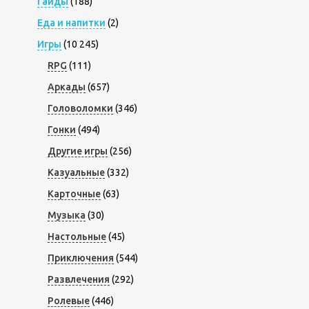
Гайды
(188)
Еда и напитки
(2)
Игры
(10 245)
RPG
(111)
Аркады
(657)
Головоломки
(346)
Гонки
(494)
Другие игры
(256)
Казуальные
(332)
Карточные
(63)
Музыка
(30)
Настольные
(45)
Приключения
(544)
Развлечения
(292)
Ролевые
(446)