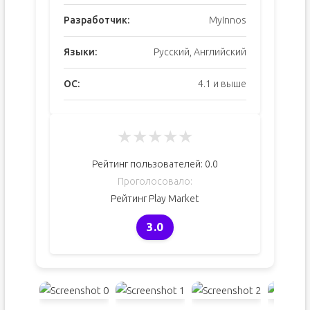
Разработчик:
MyInnos
Языки:
Русский, Английский
ОС:
4.1 и выше
★
★
★
★
★
Рейтинг пользователей:
0.0
Проголосовало:
Рейтинг Play Market
3.0