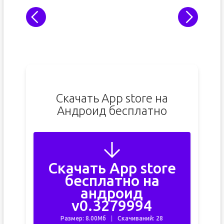
Скачать App store на
Андроид бесплатно
Скачать App store
бесплатно на
андроид
v0.3279994
Размер: 8.00Мб
Скачиваний: 28