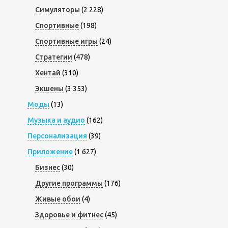
Симуляторы
(2 228)
Спортивные
(198)
Спортивные игры
(24)
Стратегии
(478)
Хентай
(310)
Экшены
(3 353)
Моды
(13)
Музыка и аудио
(162)
Персонализация
(39)
Приложение
(1 627)
Бизнес
(30)
Другие программы
(176)
Живые обои
(4)
Здоровье и фитнес
(45)