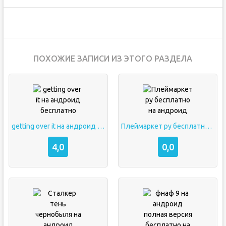
ПОХОЖИЕ ЗАПИСИ ИЗ ЭТОГО РАЗДЕЛА
getting over it на андроид бесплатно
Плеймаркет ру бесплатно на андроид
4,0
0,0