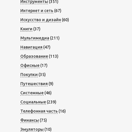
Инструменты
(351)
Интернет и сеть
(67)
Искусство и дизайн
(60)
Книги
(37)
Мультимедиа
(211)
Навигация
(47)
Образование
(113)
Офисные
(17)
Покупки
(35)
Путешествия
(9)
Системные
(46)
Социальные
(239)
Телефонная часть
(16)
Финансы
(75)
Эмуляторы
(10)