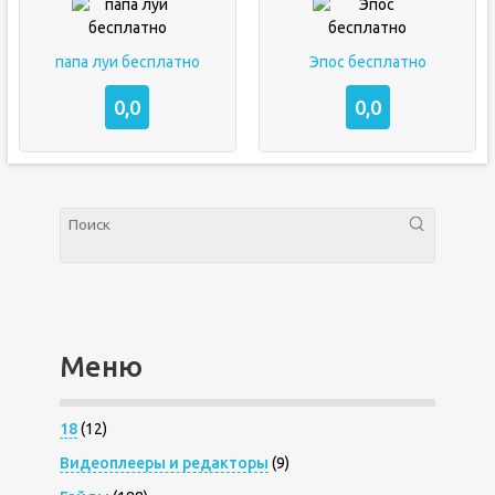
папа луи бесплатно
Эпос бесплатно
0,0
0,0
Меню
18
(12)
Видеоплееры и редакторы
(9)