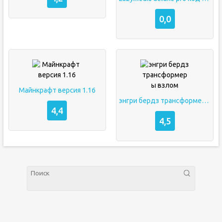
0,0
Майнкрафт версия 1.16
энгри бердз трансформеры взлом
4,4
4,5