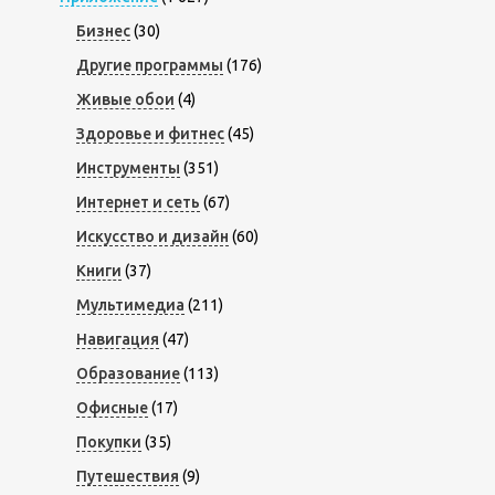
Бизнес
(30)
Другие программы
(176)
Живые обои
(4)
Здоровье и фитнес
(45)
Инструменты
(351)
Интернет и сеть
(67)
Искусство и дизайн
(60)
Книги
(37)
Мультимедиа
(211)
Навигация
(47)
Образование
(113)
Офисные
(17)
Покупки
(35)
Путешествия
(9)