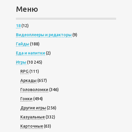
Меню
18
(12)
Видеоплееры и редакторы
(9)
Гайды
(188)
Еда и напитки
(2)
Игры
(10 245)
RPG
(111)
Аркады
(657)
Головоломки
(346)
Гонки
(494)
Другие игры
(256)
Казуальные
(332)
Карточные
(63)