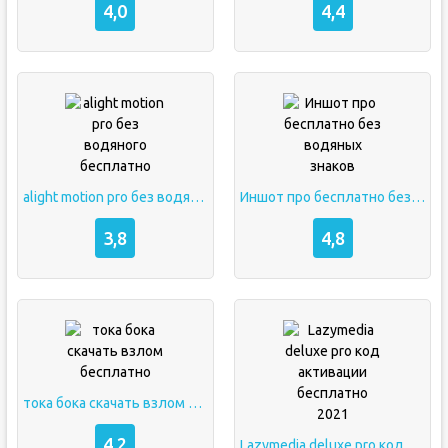
4,0
4,4
alight motion pro без водяного бесплатно
Иншот про бесплатно без водяных знаков
3,8
4,8
тока бока скачать взлом бесплатно
4,2
Lazymedia deluxe pro код активации бесплатно 2021