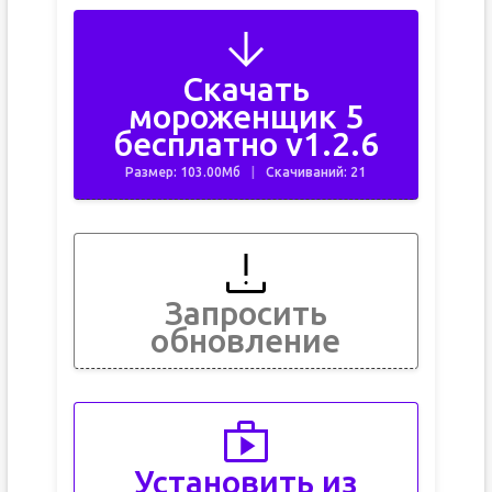
Скачать
мороженщик 5
бесплатно v1.2.6
Размер: 103.00Мб
Скачиваний: 21
Запросить
обновление
Установить из