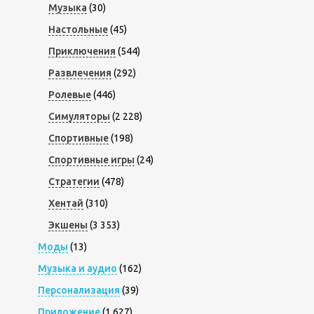
Музыка
(30)
Настольные
(45)
Приключения
(544)
Развлечения
(292)
Ролевые
(446)
Симуляторы
(2 228)
Спортивные
(198)
Спортивные игры
(24)
Стратегии
(478)
Хентай
(310)
Экшены
(3 353)
Моды
(13)
Музыка и аудио
(162)
Персонализация
(39)
Приложение
(1 627)