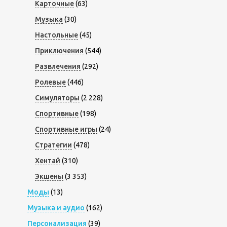
Карточные
(63)
Музыка
(30)
Настольные
(45)
Приключения
(544)
Развлечения
(292)
Ролевые
(446)
Симуляторы
(2 228)
Спортивные
(198)
Спортивные игры
(24)
Стратегии
(478)
Хентай
(310)
Экшены
(3 353)
Моды
(13)
Музыка и аудио
(162)
Персонализация
(39)