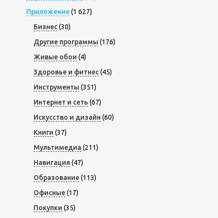
Приложение
(1 627)
Бизнес
(30)
Другие программы
(176)
Живые обои
(4)
Здоровье и фитнес
(45)
Инструменты
(351)
Интернет и сеть
(67)
Искусство и дизайн
(60)
Книги
(37)
Мультимедиа
(211)
Навигация
(47)
Образование
(113)
Офисные
(17)
Покупки
(35)