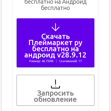
бесплатно на Андроид
бесплатно
Скачать
Плеймаркет ру
бесплатно на
андроид v28.9.12
Размер: 46.75Мб
Скачиваний: 17
Запросить
обновление