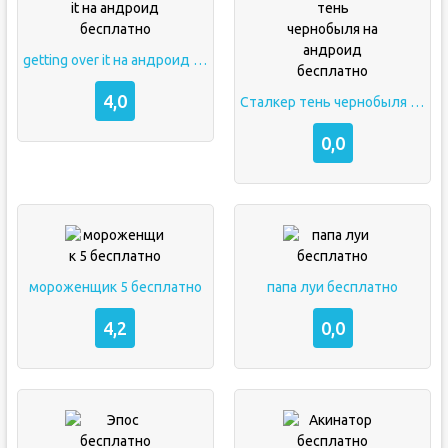
getting over it на андроид бесплатно
4,0
Сталкер тень чернобыля на андроид бесплатно
0,0
мороженщик 5 бесплатно
папа луи бесплатно
4,2
0,0