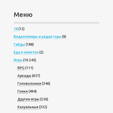
Меню
18
(12)
Видеоплееры и редакторы
(9)
Гайды
(188)
Еда и напитки
(2)
Игры
(10 245)
RPG
(111)
Аркады
(657)
Головоломки
(346)
Гонки
(494)
Другие игры
(256)
Казуальные
(332)