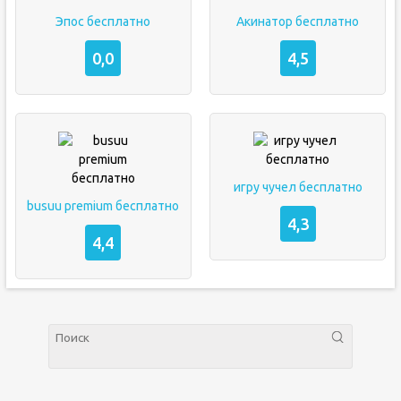
Эпос бесплатно
Акинатор бесплатно
0,0
4,5
игру чучел бесплатно
busuu premium бесплатно
4,3
4,4